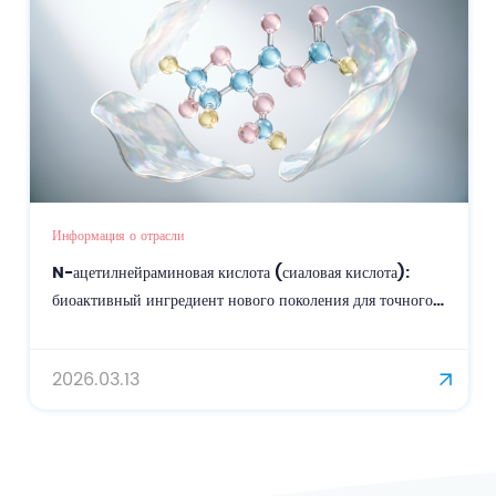
Информация о отрасли
N-ацетилнейраминовая кислота (сиаловая кислота):
биоактивный ингредиент нового поколения для точного
ухода за кожей и омоложения.
2026.03.13