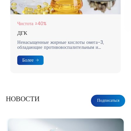
Чистота ≥40%
ДГК
Ненасыщенные жирные кислоты омега-3,
обладающие противовоспалительным и
успокаивающим действием.
Более
НОВОСТИ
Подписаться