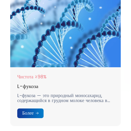
Чистота ≥98%
L-фукоза
L-фукоза — это природный моносахарид,
содержащийся в грудном молоке человека в
относительно высоких концентрациях.
Более