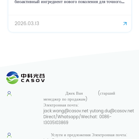
биоактивный ингредиент нового поколения для точного
ухода за кожей и омоложения.
2026.03.13
Джек Ван
(старший
менеджер по продажам)
Электронная почта:
jack.wang@casov.net
yutong.du@casov.net
Direct/Whatsapp/Wechat:
0086-
13035103869
Услуги и предложения
Электронная почта: