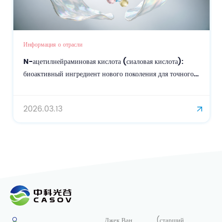
Информация о отрасли
N-ацетилнейраминовая кислота (сиаловая кислота):
биоактивный ингредиент нового поколения для точного
ухода за кожей и омоложения.
2026.03.13
Джек Ван
(старший