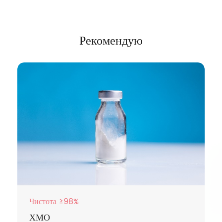
Рекомендую
Чистота ≥98%
ХМО