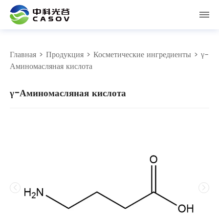
Главная
>
Продукция
>
Косметические ингредиенты
> γ-
Аминомасляная кислота
γ-Аминомасляная кислота