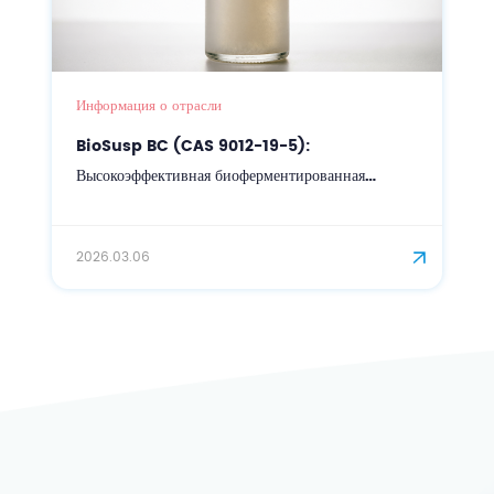
Информация о отрасли
BioSusp BC (CAS 9012-19-5):
Высокоэффективная биоферментированная
суспензионная защитная пленка для точной
косметики.
2026.03.06