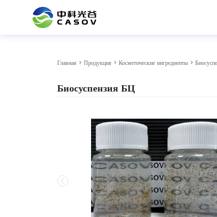
Главная
>
Продукция
>
Косметические ингредиенты
> Биосусп
Биосуспензия БЦ