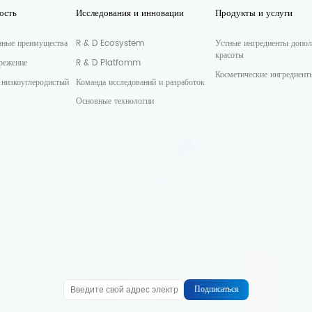
ость
Исследования и инновации
Продукты и услуги
нные преимущества
R & D Ecosystem
Устные ингредиенты допол
красоты
режение
R & D Platfomm
Косметические ингредиент
 низкоуглеродистый
Команда исследований и разработок
Основные технологии
Подписаться