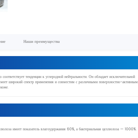
ние
Наши преимущества
 соответствует тенденции к углеродной нейтральности. Он обладает исключительной
Имеет широкий спектр применения и совместим с различными поверхностно-активным
коже.
ллюлоза имеет показатель влагоудержания 60%, а бактериальная целлюлоза — 1000%.