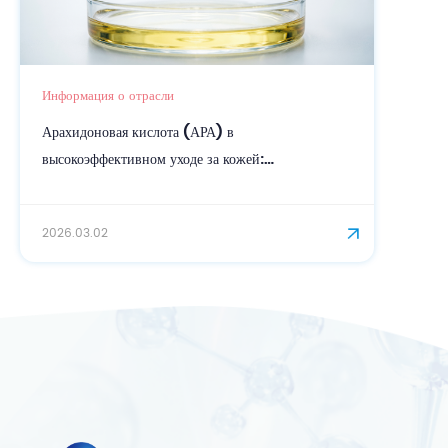
Информация о отрасли
Арахидоновая кислота (АРА) в
высокоэффективном уходе за кожей:
биосинтетический ключ к укреплению кожного
барьера.
2026.03.02