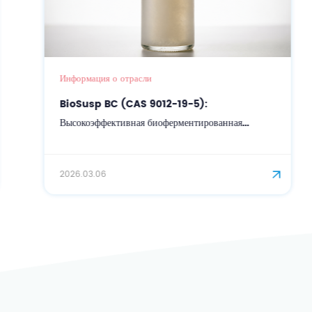
Информация о отрасли
BioSusp BC (CAS 9012-19-5):
Высокоэффективная биоферментированная
суспензионная защитная пленка для точной
косметики.
2026.03.06