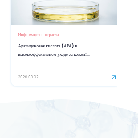
Информация о отрасли
Арахидоновая кислота (АРА) в
высокоэффективном уходе за кожей:
биосинтетический ключ к укреплению кожного
барьера.
2026.03.02