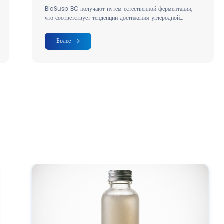
BioSusp BC получают путем естественной ферментации,
что соответствует тенденции достижения углеродной
нейтральности.
Более