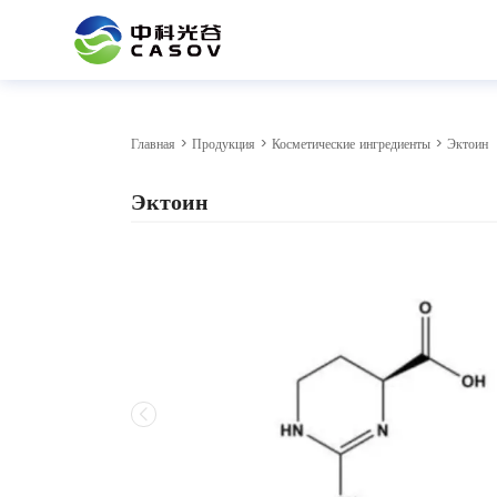
Главная
>
Продукция
>
Косметические ингредиенты
> Эктоин
Эктоин