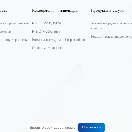
ость
Исследования и инновации
Продукты и услуги
нные преимущества
R & D Ecosystem
Устные ингредиенты допол
красоты
режение
R & D Platfomm
Косметические ингредиент
 низкоуглеродистый
Команда исследований и разработок
Основные технологии
Подписаться