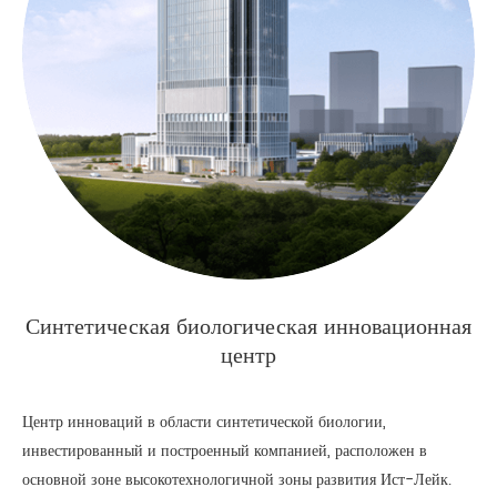
Синтетическая биологическая инновационная
центр
Центр инноваций в области синтетической биологии,
инвестированный и построенный компанией, расположен в
основной зоне высокотехнологичной зоны развития Ист-Лейк.