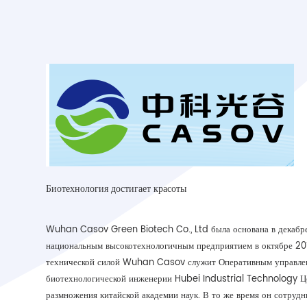
Биотехнология достигает красоты
Wuhan Casov Green Biotech Co., Ltd была основана в декабре
национальным высокотехнологичным предприятием в октябре 201
технической силой Wuhan Casov служит Оперативным управле
биотехнологической инженерии Hubei Industrial Technology Ц
размножения китайской академии наук. В то же время он сотрудн