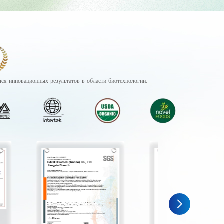
ся инновационных результатов в области биотехнологии.