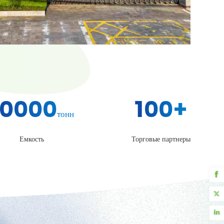
10000
100
+
тонн
Емкость
Торговые партнеры