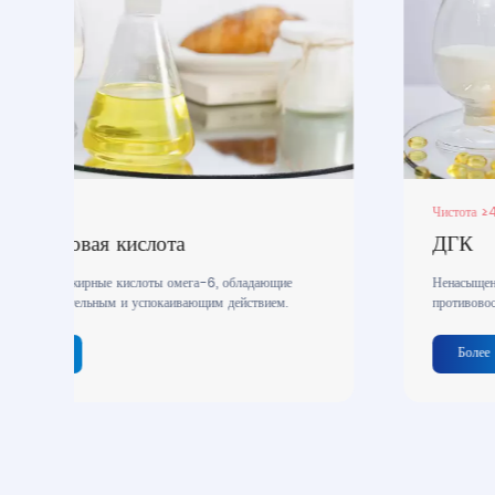
Чистота ≥40%
ДГК
Ненасыщенные жирные кислоты омега-3, обладающие
противовоспалительным и успокаивающим действием.
Более