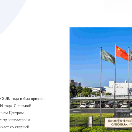
 2010 года и был признан
4 года. С сильной
нием Центром
ентр инноваций и
ичает со старшей