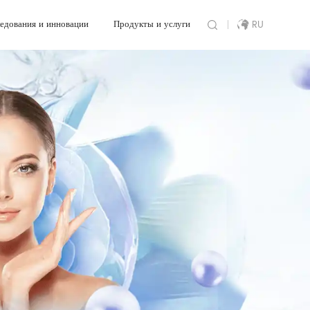
Продукты и услуги
едования и инновации
Продукты и услуги
RU