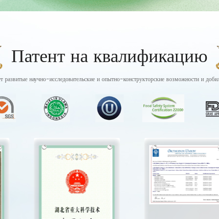
Патент на квалификацию
т развитые научно-исследовательские и опытно-конструкторские возможности и добил