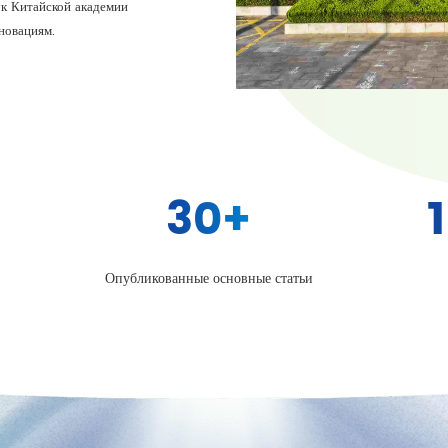
ук Китайской академии
новациям.
30
+
Опубликованные основные статьи