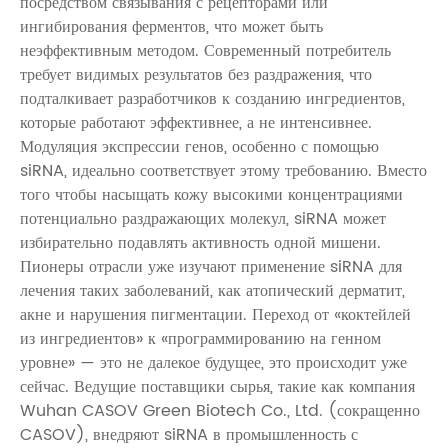
посредством связывания с рецепторами или
ингибирования ферментов, что может быть
неэффективным методом. Современный потребитель
требует видимых результатов без раздражения, что
подталкивает разработчиков к созданию ингредиентов,
которые работают эффективнее, а не интенсивнее.
Модуляция экспрессии генов, особенно с помощью
siRNA, идеально соответствует этому требованию. Вместо
того чтобы насыщать кожу высокими концентрациями
потенциально раздражающих молекул, siRNA может
избирательно подавлять активность одной мишени.
Пионеры отрасли уже изучают применение siRNA для
лечения таких заболеваний, как атопический дерматит,
акне и нарушения пигментации. Переход от «коктейлей
из ингредиентов» к «программированию на генном
уровне» — это не далекое будущее, это происходит уже
сейчас. Ведущие поставщики сырья, такие как компания
Wuhan CASOV Green Biotech Co., Ltd. (сокращенно
CASOV), внедряют siRNA в промышленность с