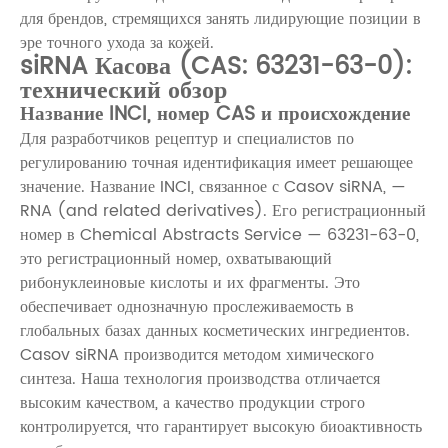
для брендов, стремящихся занять лидирующие позиции в
эре точного ухода за кожей.
siRNA Касова (CAS: 63231-63-0):
технический обзор
Название INCI, номер CAS и происхождение
Для разработчиков рецептур и специалистов по
регулированию точная идентификация имеет решающее
значение. Название INCI, связанное с Casov siRNA, —
RNA (and related derivatives). Его регистрационный
номер в Chemical Abstracts Service — 63231-63-0,
это регистрационный номер, охватывающий
рибонуклеиновые кислоты и их фрагменты. Это
обеспечивает однозначную прослеживаемость в
глобальных базах данных косметических ингредиентов.
Casov siRNA производится методом химического
синтеза. Наша технология производства отличается
высоким качеством, а качество продукции строго
контролируется, что гарантирует высокую биоактивность