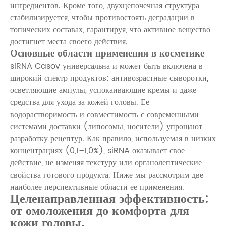
ингредиентов. Кроме того, двухцепочечная структура
стабилизируется, чтобы противостоять деградации в
топических составах, гарантируя, что активное вещество
достигнет места своего действия.
Основные области применения в косметике
siRNA Casov универсальна и может быть включена в
широкий спектр продуктов: антивозрастные сыворотки,
осветляющие ампулы, успокаивающие кремы и даже
средства для ухода за кожей головы. Ее
водорастворимость и совместимость с современными
системами доставки (липосомы, носители) упрощают
разработку рецептур. Как правило, используемая в низких
концентрациях (0,1–1,0%), siRNA оказывает свое
действие, не изменяя текстуру или органолептические
свойства готового продукта. Ниже мы рассмотрим две
наиболее перспективные области ее применения.
Целенаправленная эффективность:
от омоложения до комфорта для
кожи головы.