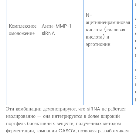
N-
ацетилнейраминовая
Комплексное
Анти-MMP-1
кислота (сиаловая
омоложение
siRNA
кислота) и
эрготионин
Эти комбинации демонстрируют, что siRNA не работает
изолированно — она интегрируется в более широкий
портфель биоактивных веществ, полученных методом
ферментации, компании CASOV, позволяя разработчикам