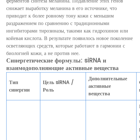
ферментов синтеза меланина. Подавление этих генов
снижает выработку меланина в его источнике, что
приводит к более ровному тону кожи с меньшим
раздражением по сравнению с традиционными
ингибиторами тирозиназы, такими как гидрохинон или
койевая кислота. В результате появилось новое поколение
осветляющих средств, которые работают в гармонии с
биологией кожи, а не против нее.
Синергетические формулы: siRNA и
взаимодополняющие активные вещества
Дополнительные
Тип
Цель siRNA /
активные
синергии
Роль
вещества