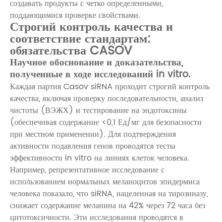
создавать продукты с четко определенными,
поддающимися проверке свойствами.
Строгий контроль качества и
соответствие стандартам:
обязательства CASOV
Научное обоснование и доказательства,
полученные в ходе исследований in vitro.
Каждая партия Casov siRNA проходит строгий контроль
качества, включая проверку последовательности, анализ
чистоты (ВЭЖХ) и тестирование на эндотоксины
(обеспечивая содержание <0,1 Ед/мг для безопасности
при местном применении). Для подтверждения
активности подавления генов проводятся тесты
эффективности in vitro на линиях клеток человека.
Например, репрезентативное исследование с
использованием нормальных меланоцитов эпидермиса
человека показало, что siRNA, нацеленная на тирозиназу,
снижает содержание меланина на 42% через 72 часа без
цитотоксичности. Эти исследования проводятся в