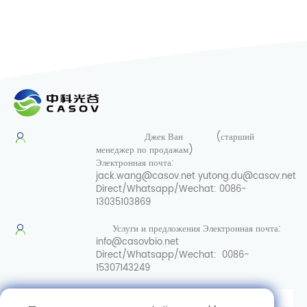
Джек Ван
(старший
менеджер по продажам)
Электронная почта:
jack.wang@casov.net
yutong.du@casov.net
Direct/Whatsapp/Wechat:
0086-
13035103869
Услуги и предложения
Электронная почта:
info@casovbio.net
Direct/Whatsapp/Wechat:
0086-
15307143249
Вот перевод на русский язык: