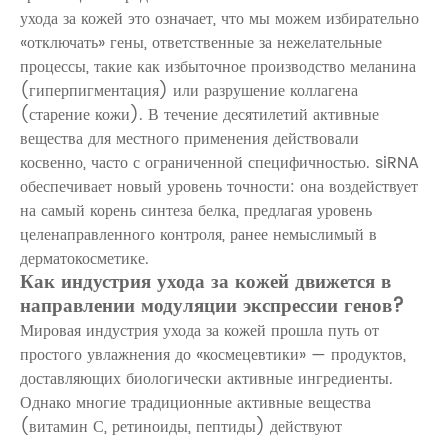
ухода за кожей это означает, что мы можем избирательно
«отключать» гены, ответственные за нежелательные
процессы, такие как избыточное производство меланина
(гиперпигментация) или разрушение коллагена
(старение кожи). В течение десятилетий активные
вещества для местного применения действовали
косвенно, часто с ограниченной специфичностью. siRNA
обеспечивает новый уровень точности: она воздействует
на самый корень синтеза белка, предлагая уровень
целенаправленного контроля, ранее немыслимый в
дерматокосметике.
Как индустрия ухода за кожей движется в
направлении модуляции экспрессии генов?
Мировая индустрия ухода за кожей прошла путь от
простого увлажнения до «космецевтики» — продуктов,
доставляющих биологически активные ингредиенты.
Однако многие традиционные активные вещества
(витамин С, ретиноиды, пептиды) действуют