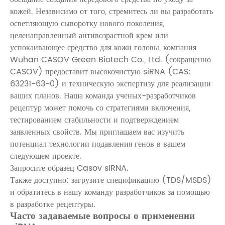
кожей. Независимо от того, стремитесь ли вы разработать
осветляющую сыворотку нового поколения,
целенаправленный антивозрастной крем или
успокаивающее средство для кожи головы, компания
Wuhan CASOV Green Biotech Co., Ltd. (сокращенно
CASOV) предоставит высокочистую siRNA (CAS:
63231-63-0) и техническую экспертизу для реализации
ваших планов. Наша команда ученых-разработчиков
рецептур может помочь со стратегиями включения,
тестированием стабильности и подтверждением
заявленных свойств. Мы приглашаем вас изучить
потенциал технологии подавления генов в вашем
следующем проекте.
Запросите образец Casov siRNA.
Также доступно: загрузите спецификацию (TDS/MSDS)
и обратитесь в нашу команду разработчиков за помощью
в разработке рецептуры.
Часто задаваемые вопросы о применении