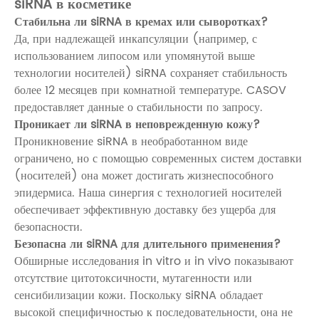
siRNA в косметике
Стабильна ли siRNA в кремах или сыворотках?
Да, при надлежащей инкапсуляции (например, с
использованием липосом или упомянутой выше
технологии носителей) siRNA сохраняет стабильность
более 12 месяцев при комнатной температуре. CASOV
предоставляет данные о стабильности по запросу.
Проникает ли siRNA в неповрежденную кожу?
Проникновение siRNA в необработанном виде
ограничено, но с помощью современных систем доставки
(носителей) она может достигать жизнеспособного
эпидермиса. Наша синергия с технологией носителей
обеспечивает эффективную доставку без ущерба для
безопасности.
Безопасна ли siRNA для длительного применения?
Обширные исследования in vitro и in vivo показывают
отсутствие цитотоксичности, мутагенности или
сенсибилизации кожи. Поскольку siRNA обладает
высокой специфичностью к последовательности, она не