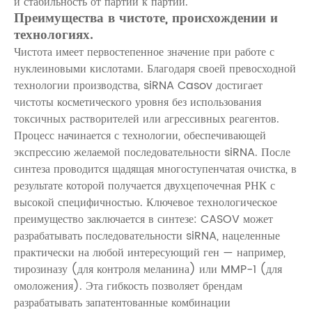
и стабильность от партии к партии.
Преимущества в чистоте, происхождении и
технологиях.
Чистота имеет первостепенное значение при работе с
нуклеиновыми кислотами. Благодаря своей превосходной
технологии производства, siRNA Casov достигает
чистоты косметического уровня без использования
токсичных растворителей или агрессивных реагентов.
Процесс начинается с технологии, обеспечивающей
экспрессию желаемой последовательности siRNA. После
синтеза проводится щадящая многоступенчатая очистка, в
результате которой получается двухцепочечная РНК с
высокой специфичностью. Ключевое технологическое
преимущество заключается в синтезе: CASOV может
разрабатывать последовательности siRNA, нацеленные
практически на любой интересующий ген — например,
тирозиназу (для контроля меланина) или MMP-1 (для
омоложения). Эта гибкость позволяет брендам
разрабатывать запатентованные комбинации