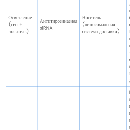
Осветление
Носитель
Антитирозиназная
(ген +
(липосомальная
siRNA
носитель)
система доставки)