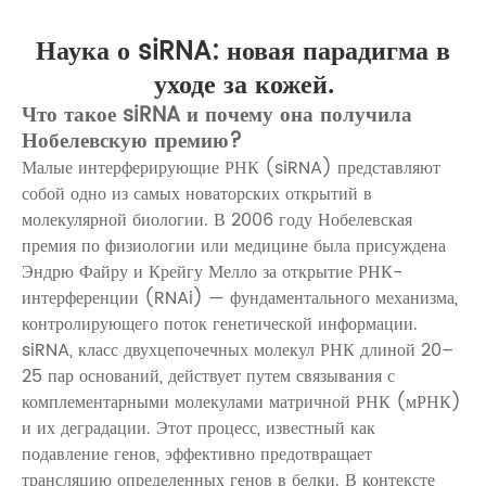
Наука о siRNA: новая парадигма в
уходе за кожей.
Что такое siRNA и почему она получила
Нобелевскую премию?
Малые интерферирующие РНК (siRNA) представляют
собой одно из самых новаторских открытий в
молекулярной биологии. В 2006 году Нобелевская
премия по физиологии или медицине была присуждена
Эндрю Файру и Крейгу Мелло за открытие РНК-
интерференции (RNAi) — фундаментального механизма,
контролирующего поток генетической информации.
siRNA, класс двухцепочечных молекул РНК длиной 20–
25 пар оснований, действует путем связывания с
комплементарными молекулами матричной РНК (мРНК)
и их деградации. Этот процесс, известный как
подавление генов, эффективно предотвращает
трансляцию определенных генов в белки. В контексте