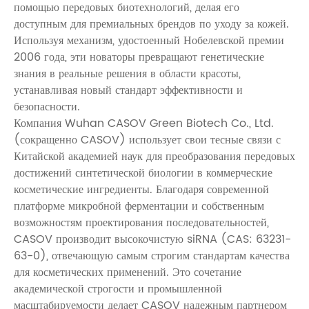
помощью передовых биотехнологий, делая его
доступным для премиальных брендов по уходу за кожей.
Используя механизм, удостоенный Нобелевской премии
2006 года, эти новаторы превращают генетические
знания в реальные решения в области красоты,
устанавливая новый стандарт эффективности и
безопасности.
Компания Wuhan CASOV Green Biotech Co., Ltd.
(сокращенно CASOV) использует свои тесные связи с
Китайской академией наук для преобразования передовых
достижений синтетической биологии в коммерческие
косметические ингредиенты. Благодаря современной
платформе микробной ферментации и собственным
возможностям проектирования последовательностей,
CASOV производит высокочистую siRNA (CAS: 63231-
63-0), отвечающую самым строгим стандартам качества
для косметических применений. Это сочетание
академической строгости и промышленной
масштабируемости делает CASOV надежным партнером