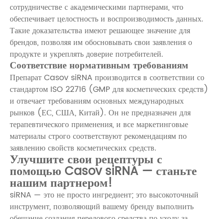
сотрудничестве с академическими партнерами, что
обеспечивает целостность и воспроизводимость данных.
Такие доказательства имеют решающее значение для
брендов, позволяя им обосновывать свои заявления о
продукте и укреплять доверие потребителей.
Соответствие нормативным требованиям
Препарат Casov siRNA производится в соответствии со
стандартом ISO 22716 (GMP для косметических средств)
и отвечает требованиям основных международных
рынков (ЕС, США, Китай). Он не предназначен для
терапевтического применения, и все маркетинговые
материалы строго соответствуют рекомендациям по
заявлению свойств косметических средств.
Улучшите свои рецептуры с
помощью Casov siRNA — станьте
нашим партнером!
siRNA — это не просто ингредиент; это высокоточный
инструмент, позволяющий вашему бренду выполнить
обещание создания передового средства по уходу за