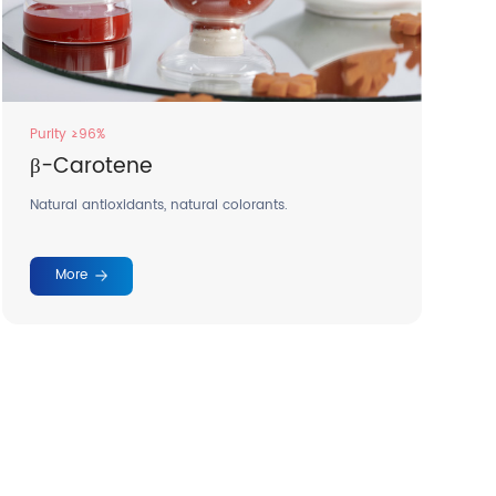
Purity ≥96%
β-Carotene
Natural antioxidants, natural colorants.
More