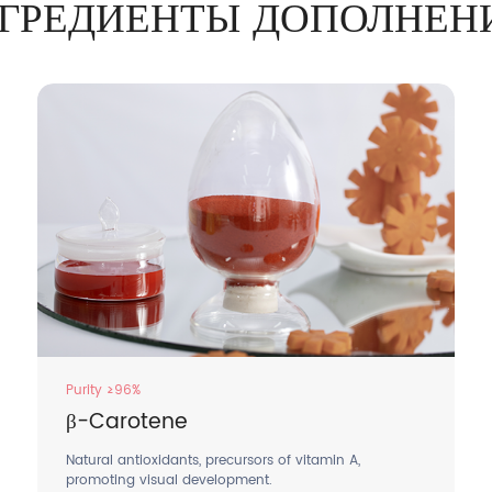
ГРЕДИЕНТЫ ДОПОЛНЕН
Purity ≥96%
β-Carotene
Natural antioxidants, precursors of vitamin A,
promoting visual development.