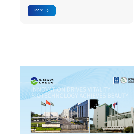
brightening and reducing sallowness.
More