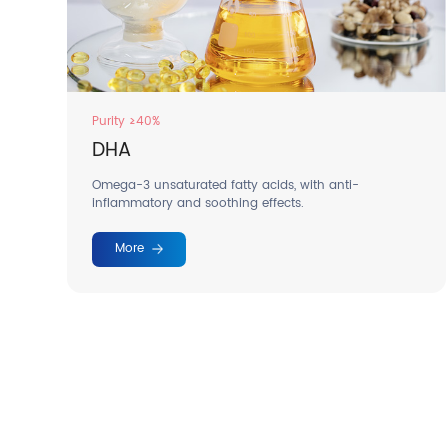
Purity ≥40%
DHA
Omega-3 unsaturated fatty acids, with anti-
inflammatory and soothing effects.
More