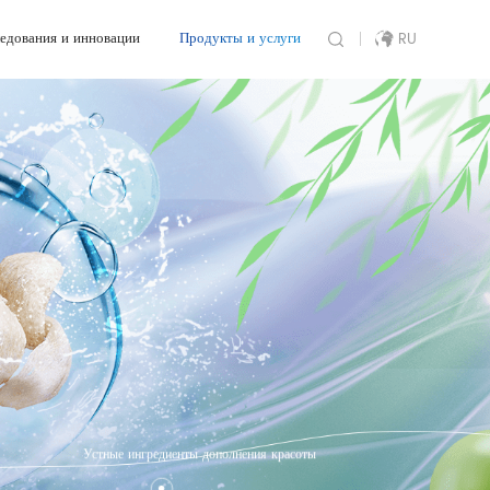
едования и инновации
Продукты и услуги
RU
Устные ингредиенты дополнения красоты