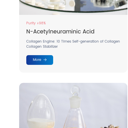
Purity ≥98%
N-Acetylneuraminic Acid
Collagen Engine: 10 Times Self-generation of Collagen
Collagen Stabilizer
More