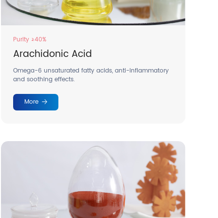
Purity ≥40%
Arachidonic Acid
Omega-6 unsaturated fatty acids, anti-inflammatory
and soothing effects.
More