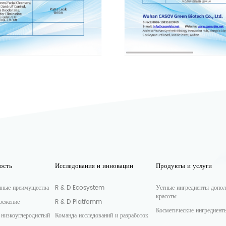
ость
Исследования и инновации
Продукты и услуги
нные преимущества
R & D Ecosystem
Устные ингредиенты допол
красоты
режение
R & D Platfomm
Косметические ингредиент
 низкоуглеродистый
Команда исследований и разработок