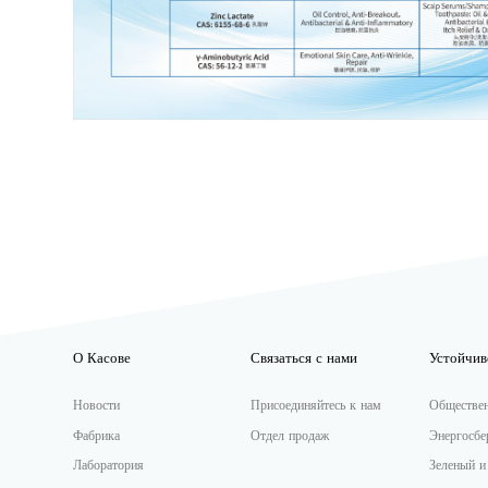
О Касове
Связаться с нами
Устойчив
Новости
Присоединяйтесь к нам
Обществе
Фабрика
Отдел продаж
Энергосбе
Лаборатория
Зеленый и