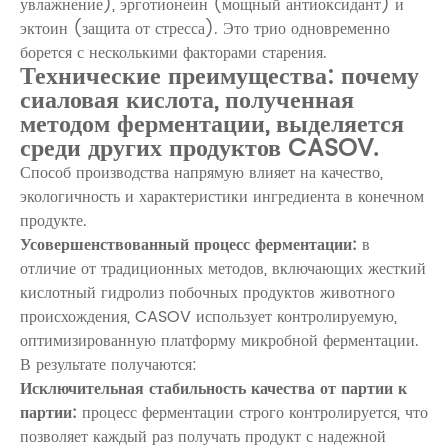
увлажнение),
эрготионеин
(мощный антиоксидант) и
эктоин
(защита от стресса). Это трио одновременно
борется с несколькими факторами старения.
Технические преимущества: почему
сиаловая кислота, полученная
методом ферментации, выделяется
среди других продуктов CASOV.
Способ производства напрямую влияет на качество,
экологичность и характеристики ингредиента в конечном
продукте.
Усовершенствованный процесс ферментации:
в
отличие от традиционных методов, включающих жесткий
кислотный гидролиз побочных продуктов животного
происхождения, CASOV использует контролируемую,
оптимизированную платформу микробной ферментации.
В результате получаются:
Исключительная стабильность качества от партии к
партии:
процесс ферментации строго контролируется, что
позволяет каждый раз получать продукт с надежной