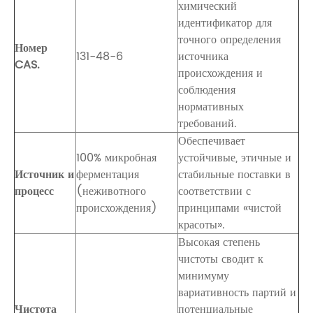
химический
идентификатор для
точного определения
Номер
131-48-6
источника
CAS.
происхождения и
соблюдения
нормативных
требований.
Обеспечивает
100% микробная
устойчивые, этичные и
Источник и
ферментация
стабильные поставки в
процесс
(неживотного
соответствии с
происхождения)
принципами «чистой
красоты».
Высокая степень
чистоты сводит к
минимуму
вариативность партий и
Чистота
потенциальные