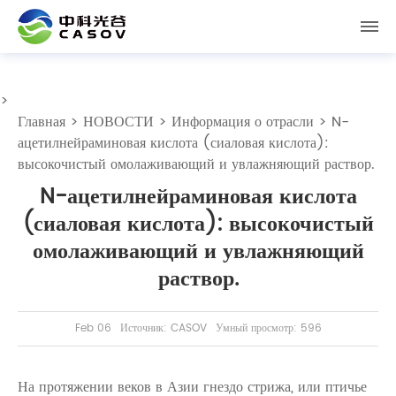
>
Главная
>
НОВОСТИ
>
Информация о отрасли
> N-
ацетилнейраминовая кислота (сиаловая кислота):
высокочистый омолаживающий и увлажняющий раствор.
N-ацетилнейраминовая кислота
(сиаловая кислота): высокочистый
омолаживающий и увлажняющий
раствор.
Feb 06
Источник: CASOV
Умный просмотр: 596
На протяжении веков в Азии гнездо стрижа, или птичье