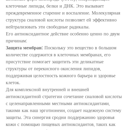
клеточные липиды, белки и ДНК. Это вызывает
преждевременное старение и воспаление. Молекулярная
структура сиаловой кислоты позволяет ей эффективно
нейтрализовать эти свободные радикалы.
Его антиоксидантное действие особенно ценно по двум
причинам:
Защита мембран:
Поскольку это вещество в большом
количестве содержится в клеточных мембранах, его
присутствие помогает защитить эти деликатные
структуры от перекисного окисления липидов,
поддерживая целостность кожного барьера и здоровье
клеток.
Для комплексной внутренней и внешней
антиоксидантной стратегии сочетание сиаловой кислоты
с целенаправленными местными антиоксидантами,
такими как наш
эрготионеин,
создает надежную систему
защиты. Эта синергия сродни поддержанию здоровья
кожи с помощью пищевых антиоксидантов, таких как