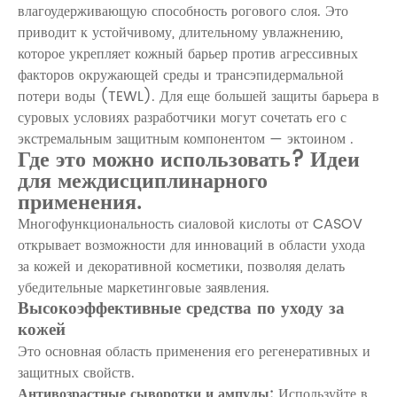
влагоудерживающую способность рогового слоя. Это
приводит к устойчивому, длительному увлажнению,
которое укрепляет кожный барьер против агрессивных
факторов окружающей среды и трансэпидермальной
потери воды (TEWL). Для еще большей защиты барьера в
суровых условиях разработчики могут сочетать его с
экстремальным защитным компонентом —
эктоином
.
Где это можно использовать? Идеи
для междисциплинарного
применения.
Многофункциональность сиаловой кислоты от CASOV
открывает возможности для инноваций в области ухода
за кожей и декоративной косметики, позволяя делать
убедительные маркетинговые заявления.
Высокоэффективные средства по уходу за
кожей
Это основная область применения его регенеративных и
защитных свойств.
Антивозрастные сыворотки и ампулы:
Используйте в