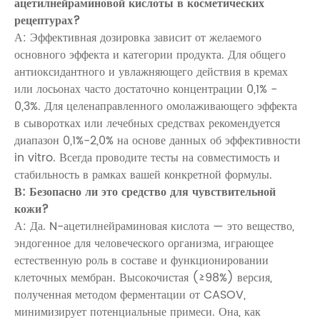
ацетилнейраминовой кислоты в косметических
рецептурах?
А: Эффективная дозировка зависит от желаемого
основного эффекта и категории продукта. Для общего
антиоксидантного и увлажняющего действия в кремах
или лосьонах часто достаточно концентрации 0,1% -
0,3%. Для целенаправленного омолаживающего эффекта
в сыворотках или лечебных средствах рекомендуется
диапазон 0,1%-2,0% на основе данных об эффективности
in vitro. Всегда проводите тесты на совместимость и
стабильность в рамках вашей конкретной формулы.
В: Безопасно ли это средство для чувствительной
кожи?
А: Да. N-ацетилнейраминовая кислота — это вещество,
эндогенное для человеческого организма, играющее
естественную роль в составе и функционировании
клеточных мембран. Высокочистая (≥98%) версия,
полученная методом ферментации от CASOV,
минимизирует потенциальные примеси. Она, как