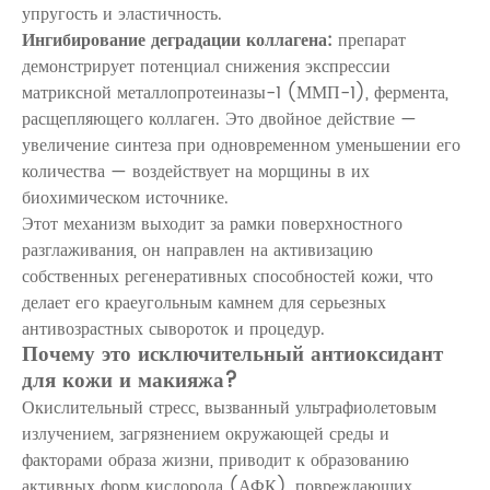
упругость и эластичность.
Ингибирование деградации коллагена:
препарат
демонстрирует потенциал снижения экспрессии
матриксной металлопротеиназы-1 (ММП-1), фермента,
расщепляющего коллаген. Это двойное действие —
увеличение синтеза при одновременном уменьшении его
количества — воздействует на морщины в их
биохимическом источнике.
Этот механизм выходит за рамки поверхностного
разглаживания, он направлен на активизацию
собственных регенеративных способностей кожи, что
делает его краеугольным камнем для серьезных
антивозрастных сывороток и процедур.
Почему это исключительный антиоксидант
для кожи и макияжа?
Окислительный стресс, вызванный ультрафиолетовым
излучением, загрязнением окружающей среды и
факторами образа жизни, приводит к образованию
активных форм кислорода (АФК), повреждающих