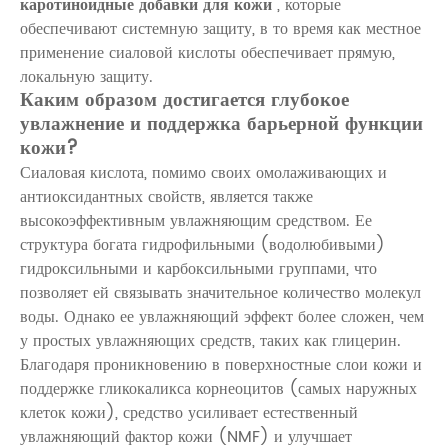
каротиноидные добавки для кожи
, которые
обеспечивают системную защиту, в то время как местное
применение сиаловой кислоты обеспечивает прямую,
локальную защиту.
Каким образом достигается глубокое
увлажнение и поддержка барьерной функции
кожи?
Сиаловая кислота, помимо своих омолаживающих и
антиоксидантных свойств, является также
высокоэффективным увлажняющим средством. Ее
структура богата гидрофильными (водолюбивыми)
гидроксильными и карбоксильными группами, что
позволяет ей связывать значительное количество молекул
воды. Однако ее увлажняющий эффект более сложен, чем
у простых увлажняющих средств, таких как глицерин.
Благодаря проникновению в поверхностные слои кожи и
поддержке гликокаликса корнеоцитов (самых наружных
клеток кожи), средство усиливает естественный
увлажняющий фактор кожи (NMF) и улучшает