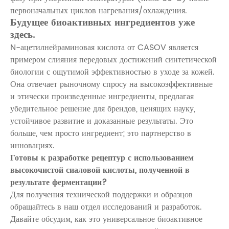
первоначальных циклов нагревания/охлаждения.
Будущее биоактивных ингредиентов уже
здесь.
N-ацетилнейраминовая кислота от CASOV является
примером слияния передовых достижений синтетической
биологии с ощутимой эффективностью в уходе за кожей.
Она отвечает рыночному спросу на высокоэффективные
и этически произведенные ингредиенты, предлагая
убедительное решение для брендов, ценящих науку,
устойчивое развитие и доказанные результаты. Это
больше, чем просто ингредиент; это партнерство в
инновациях.
Готовы к разработке рецептур с использованием
высокочистой сиаловой кислоты, полученной в
результате ферментации?
Для получения технической поддержки и образцов
обращайтесь в наш отдел исследований и разработок.
Давайте обсудим, как это универсальное биоактивное