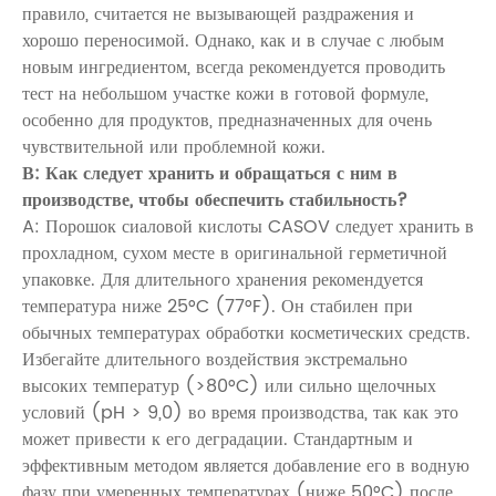
правило, считается не вызывающей раздражения и
хорошо переносимой. Однако, как и в случае с любым
новым ингредиентом, всегда рекомендуется проводить
тест на небольшом участке кожи в готовой формуле,
особенно для продуктов, предназначенных для очень
чувствительной или проблемной кожи.
В: Как следует хранить и обращаться с ним в
производстве, чтобы обеспечить стабильность?
A: Порошок сиаловой кислоты CASOV следует хранить в
прохладном, сухом месте в оригинальной герметичной
упаковке. Для длительного хранения рекомендуется
температура ниже 25°C (77°F). Он стабилен при
обычных температурах обработки косметических средств.
Избегайте длительного воздействия экстремально
высоких температур (>80°C) или сильно щелочных
условий (pH > 9,0) во время производства, так как это
может привести к его деградации. Стандартным и
эффективным методом является добавление его в водную
фазу при умеренных температурах (ниже 50°C) после