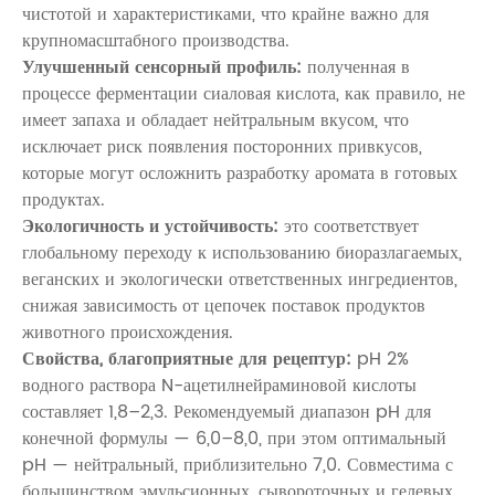
чистотой и характеристиками, что крайне важно для
крупномасштабного производства.
Улучшенный сенсорный профиль:
полученная в
процессе ферментации сиаловая кислота, как правило, не
имеет запаха и обладает нейтральным вкусом, что
исключает риск появления посторонних привкусов,
которые могут осложнить разработку аромата в готовых
продуктах.
Экологичность и устойчивость:
это соответствует
глобальному переходу к использованию биоразлагаемых,
веганских и экологически ответственных ингредиентов,
снижая зависимость от цепочек поставок продуктов
животного происхождения.
Свойства, благоприятные для рецептур:
pH 2%
водного раствора N-ацетилнейраминовой кислоты
составляет 1,8–2,3. Рекомендуемый диапазон pH для
конечной формулы — 6,0–8,0, при этом оптимальный
pH — нейтральный, приблизительно 7,0. Совместима с
большинством эмульсионных, сывороточных и гелевых