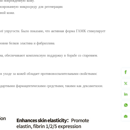
или поврежденную кожу.
нсированную микросреду для регенерации.
нной кожи.
её упругости. Было показано, что активная форма ГАМК стимулирует
овни белков эластина и фибриллина.
на, обеспечивают комплексную поддержку в борьбе со старением.
в уходе за кожей обладает противовоспалительными свойствами:
ндартными фармацевтическими средствами, такими как дексаметазон.