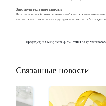
Заключительные мысли
Интеграция активной гамма-аминомасляной кислоты в оздоровительные с
внешнего вида с долгосрочным структурным эффектом, ГАМК предлагает
Предыдущий：
Микробная ферментация альфа-бисаболола
решение для ухода за кожей
Связанные новости