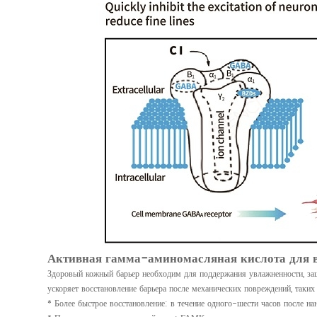
Активная гамма-аминомасляная кислота для в
Здоровый кожный барьер необходим для поддержания увлажненности, защ
ускоряет восстановление барьера после механических повреждений, таки
* Более быстрое восстановление: в течение одного-шести часов после на