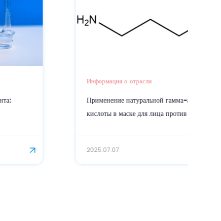
Информация о отрасли
Применение натуральной гамма-аминомасляной
кислоты в маске для лица против морщин
2025.07.07