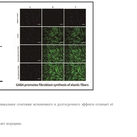
икальное сочетание мгновенного и долгосрочного эффекта отличает её
ивает морщины.