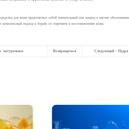
редства для кожи представляет собой значительный шаг вперед в научно обоснованны
 комплексный подход к борьбе со старением и восстановлению кожи.
: натуральное
Возвращаться
Следующий：
Пудра 
естественное увлаж