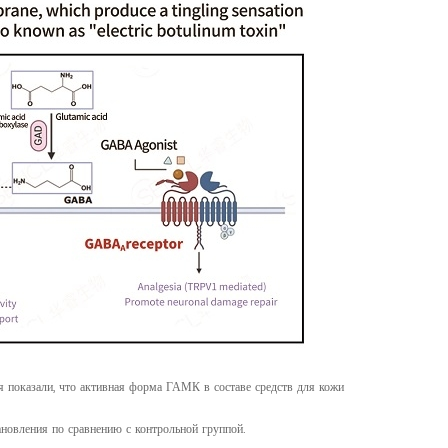
я показали, что активная форма ГАМК в составе средств для кожи
ановления по сравнению с контрольной группой.