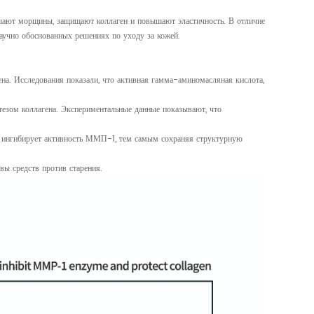
ьшают морщины, защищают коллаген и повышают эластичность. В отличие
аучно обоснованных решениях по уходу за кожей.
на. Исследования показали, что активная гамма-аминомасляная кислота,
тезом коллагена. Экспериментальные данные показывают, что
 ингибирует активность ММП-1, тем самым сохраняя структурную
ы средств против старения.