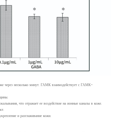
 уже через несколько минут. ГАМК взаимодействует с ГАМК-
.
щины.
алывания, что отражает ее воздействие на ионные каналы в коже.
кт.
крепление и разглаживание кожи.