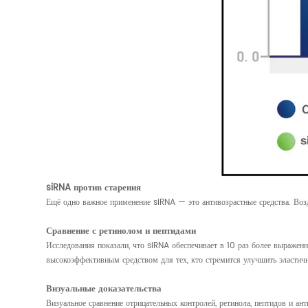
siRNA против старения
Ещё одно важное применение siRNA — это антивозрастные средства. Воз
Сравнение с ретинолом и пептидами
Исследования показали, что siRNA обеспечивает в 10 раз более выражен
высокоэффективным средством для тех, кто стремится улучшить эластичн
Визуальные доказательства
Визуальное сравнение отрицательных контролей, ретинола, пептидов и 