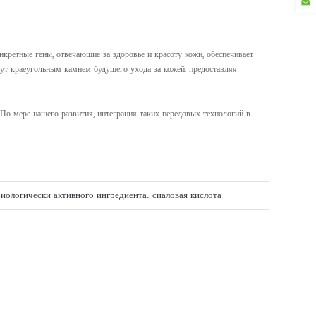
кретные гены, отвечающие за здоровье и красоту кожи, обеспечивает
нут краеугольным камнем будущего ухода за кожей, предоставляя
По мере нашего развития, интеграция таких передовых технологий в
иологически активного ингредиента: сиаловая кислота