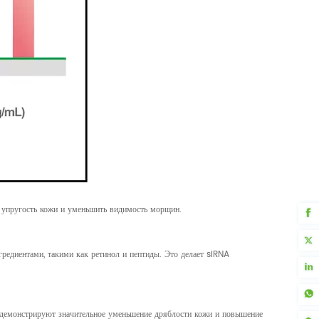
ь упругость кожи и уменьшить видимость морщин.
редиентами, такими как ретинол и пептиды. Это делает siRNA
я демонстрируют значительное уменьшение дряблости кожи и повышение