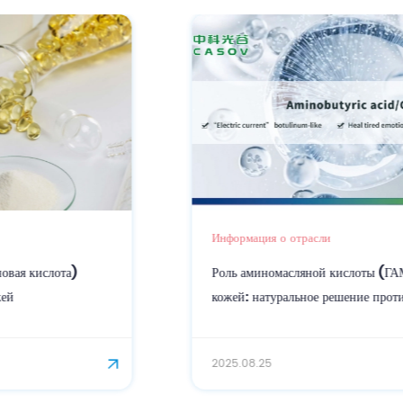
Информация о отрасли
Роль аминомасляной кислоты (ГАМК) в уходе за
кожей: натуральное решение против старения
2025.08.25