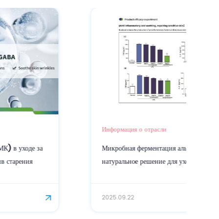
Информация о отрасли
Микробная ферментация альфа-бисаболола:
натуральное решение для ухода за кожей
2025.09.22