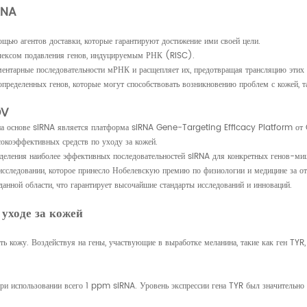
RNA
ощью агентов доставки, которые гарантируют достижение ими своей цели.
плексом подавления генов, индуцируемым РНК (RISC).
ментарные последовательности мРНК и расщепляет их, предотвращая трансляцию этих
пределенных генов, которые могут способствовать возникновению проблем с кожей, так
OV
 на основе siRNA является платформа siRNA Gene-Targeting Efficacy Platform от 
окоэффективных средств по уходу за кожей.
еделения наиболее эффективных последовательностей siRNA для конкретных генов-ми
сследовании, которое принесло Нобелевскую премию по физиологии и медицине за 
анной области, что гарантирует высочайшие стандарты исследований и инноваций.
уходе за кожей
ь кожу. Воздействуя на гены, участвующие в выработке меланина, такие как ген TYR,
ри использовании всего 1 ppm siRNA. Уровень экспрессии гена TYR был значительно с