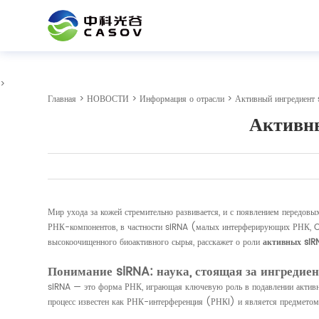
>
Главная
>
НОВОСТИ
>
Информация о отрасли
> Активный ингредиент s
Активны
Мир ухода за кожей стремительно развивается, и с появлением передов
РНК-компонентов, в частности siRNA (малых интерферирующих РНК, CA
высокоочищенного биоактивного сырья, расскажет о роли
активных siR
Понимание siRNA: наука, стоящая за ингредие
siRNA — это форма РНК, играющая ключевую роль в подавлении активно
процесс известен как РНК-интерференция (РНКi) и является предметом 