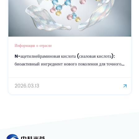
Информация о отрасли
N-ацетилнейраминовая кислота (сиаловая кислота):
биоактивный ингредиент нового поколения для точного
ухода за кожей и омоложения.
2026.03.13