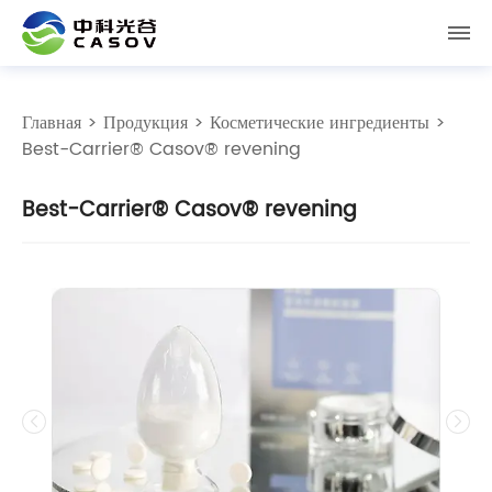
Главная
>
Продукция
>
Косметические ингредиенты
>
Best-Carrier® Casov® revening
Best-Carrier® Casov® revening