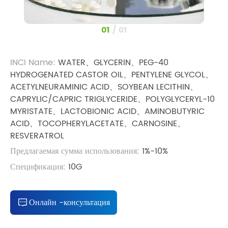
1
/
1
INCI Name:
WATER、GLYCERIN、PEG-40
HYDROGENATED CASTOR OIL、PENTYLENE GLYCOL、
ACETYLNEURAMINIC ACID、SOYBEAN LECITHIN、
CAPRYLIC/CAPRIC TRIGLYCERIDE、POLYGLYCERYL-10
MYRISTATE、LACTOBIONIC ACID、AMINOBUTYRIC
ACID、TOCOPHERYLACETATE、CARNOSINE、
RESVERATROL
Предлагаемая сумма использования:
1%-10%
Спецификация:
10G
Онлайн -консультация