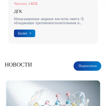
Чистота ≥40%
ДГК
Ненасыщенные жирные кислоты омега-3,
обладающие противовоспалительным и
успокаивающим действием.
Более
НОВОСТИ
Подписаться