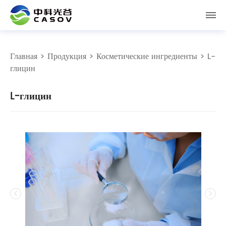
Главная
>
Продукция
>
Косметические ингредиенты
> L-
глицин
L-глицин