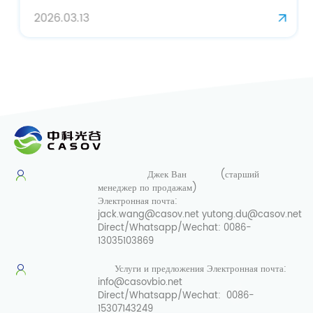
2026.03.13
Джек Ван
(старший
менеджер по продажам)
Электронная почта:
jack.wang@casov.net
yutong.du@casov.net
Direct/Whatsapp/Wechat:
0086-
13035103869
Услуги и предложения
Электронная почта:
info@casovbio.net
Direct/Whatsapp/Wechat:
0086-
15307143249