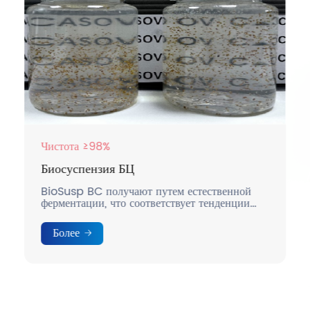
Чистота ≥98%
Биосуспензия БЦ
BioSusp BC получают путем естественной
ферментации, что соответствует тенденции
достижения углеродной нейтральности.
Более