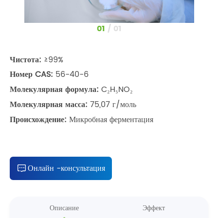
1
/
1
Чистота:
≥99%
Номер CAS:
56-40-6
Молекулярная формула:
C₂H₅NO₂
Молекулярная масса:
75,07 г/моль
Происхождение:
Микробная ферментация
Онлайн -консультация
Описание
Эффект