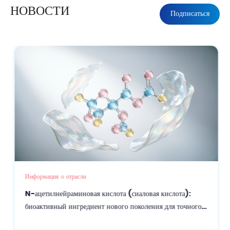
НОВОСТИ
Подписаться
Информация о отрасли
N-ацетилнейраминовая кислота (сиаловая кислота):
биоактивный ингредиент нового поколения для точного
ухода за кожей и омоложения.