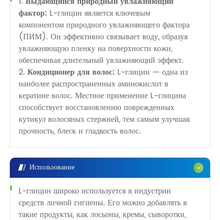
1.
Выдающийся природный увлажняющий
фактор:
L-глицин является ключевым
компонентом природного увлажняющего фактора
(ПИМ). Он эффективно связывает воду, образуя
увлажняющую пленку на поверхности кожи,
обеспечивая длительный увлажняющий эффект.
2.
Кондиционер для волос:
L-глицин — одна из
наиболее распространенных аминокислот в
кератине волос. Местное применение L-глицина
способствует восстановлению поврежденных
кутикул волосяных стержней, тем самым улучшая
прочность, блеск и гладкость волос.
Использование
L-глицин широко используется в индустрии
средств личной гигиены. Его можно добавлять в
такие продукты, как лосьоны, кремы, сыворотки,