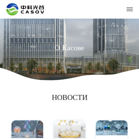
О Касове
НОВОСТИ