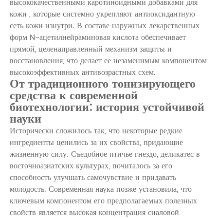
высококачественными
каротиноидными добавками для
кожи
, которые системно укрепляют антиоксидантную
сеть кожи изнутри. В составе наружных лекарственных
форм
N-ацетилнейраминовая кислота
обеспечивает
прямой, целенаправленный механизм защиты и
восстановления, что делает ее незаменимым компонентом
высокоэффективных антивозрастных схем.
От традиционного тонизирующего
средства к современной
биотехнологии: история устойчивой
науки
Исторически сложилось так, что некоторые редкие
ингредиенты ценились за их свойства, придающие
жизненную силу. Съедобное птичье гнездо, деликатес в
восточноазиатских культурах, почиталось за его
способность улучшать самочувствие и придавать
молодость. Современная наука позже установила, что
ключевым компонентом его предполагаемых полезных
свойств является высокая концентрация
сиаловой