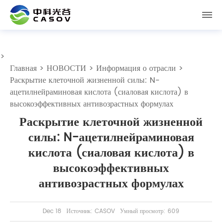
>
Главная
>
НОВОСТИ
>
Информация о отрасли
>
Раскрытие клеточной жизненной силы: N-
ацетилнейраминовая кислота (сиаловая кислота) в
высокоэффективных антивозрастных формулах
Раскрытие клеточной жизненной
силы: N-ацетилнейраминовая
кислота (сиаловая кислота) в
высокоэффективных
антивозрастных формулах
Dec 18
Источник: CASOV
Умный просмотр: 609