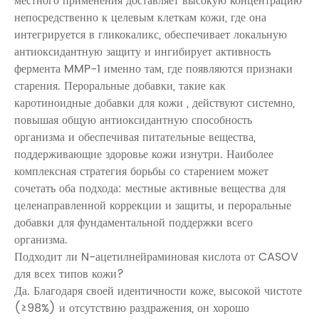
местного применения доставляет высокую концентрацию
непосредственно к целевым клеткам кожи, где она
интегрируется в гликокаликс, обеспечивает локальную
антиоксидантную защиту и ингибирует активность
фермента MMP-1 именно там, где появляются признаки
старения. Пероральные добавки, такие как
каротиноидные добавки для кожи
, действуют системно,
повышая общую антиоксидантную способность
организма и обеспечивая питательные вещества,
поддерживающие здоровье кожи изнутри. Наиболее
комплексная стратегия борьбы со старением может
сочетать оба подхода: местные активные вещества для
целенаправленной коррекции и защиты, и пероральные
добавки для фундаментальной поддержки всего
организма.
Подходит ли N-ацетилнейраминовая кислота от CASOV
для всех типов кожи?
Да. Благодаря своей идентичности коже, высокой чистоте
(≥98%) и отсутствию раздражения, он хорошо