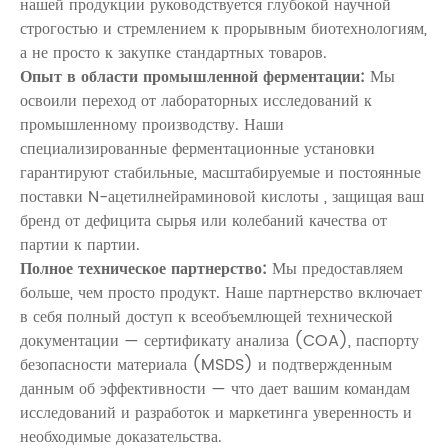
нашей продукции руководствуется глубокой научной
строгостью и стремлением к прорывным биотехнологиям,
а не просто к закупке стандартных товаров.
Опыт в области промышленной ферментации:
Мы
освоили переход от лабораторных исследований к
промышленному производству. Наши
специализированные ферментационные установки
гарантируют стабильные, масштабируемые и постоянные
поставки
N-ацетилнейраминовой кислоты
, защищая ваш
бренд от дефицита сырья или колебаний качества от
партии к партии.
Полное техническое партнерство:
Мы предоставляем
больше, чем просто продукт. Наше партнерство включает
в себя полный доступ к всеобъемлющей технической
документации — сертификату анализа (COA), паспорту
безопасности материала (MSDS) и подтвержденным
данным об эффективности — что дает вашим командам
исследований и разработок и маркетинга уверенность и
необходимые доказательства.