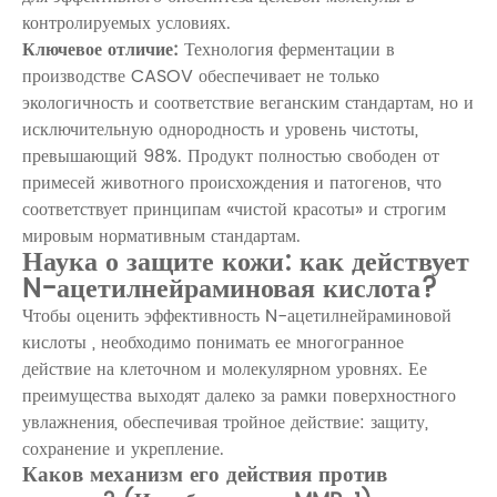
контролируемых условиях.
Ключевое отличие:
Технология ферментации в
производстве CASOV обеспечивает не только
экологичность и соответствие веганским стандартам, но и
исключительную однородность и уровень чистоты,
превышающий 98%. Продукт полностью свободен от
примесей животного происхождения и патогенов, что
соответствует принципам «чистой красоты» и строгим
мировым нормативным стандартам.
Наука о защите кожи: как действует
N-ацетилнейраминовая кислота?
Чтобы оценить эффективность
N-ацетилнейраминовой
кислоты
, необходимо понимать ее многогранное
действие на клеточном и молекулярном уровнях. Ее
преимущества выходят далеко за рамки поверхностного
увлажнения, обеспечивая тройное действие: защиту,
сохранение и укрепление.
Каков механизм его действия против