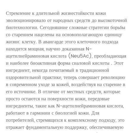
Стремление к длительной жизнестойкости кожи
эволюционировало от народных средств до высокоточной
биотехнологии. Сегодняшние сложные стратегии борьбы
со старением нацелены на основополагающую единицу
жизни: клетку. В авангарде этого клеточного подхода
находится мощная, научно доказанная
N-
ацетилнейраминовая кислота
(Neu5Ac), преобладающая
и наиболее биоактивная форма
сиаловой кислоты
. Этот
ингредиент, некогда почитаемый в традиционной
оздоровительной практике, теперь совершает революцию
в современном уходе за кожей, воздействуя на старение в
его источнике. В отличие от местных средств, которые
просто остаются на поверхности кожи, передовые
ингредиенты, такие как N-ацетилнейраминовая кислота,
работают в гармонии с биологией кожи. Для
потребителей, стремящихся к комплексному подходу, это
отражает фундаментальную поддержку, обеспечиваемую