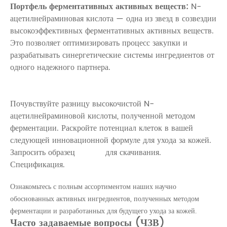
Портфель ферментативных активных веществ:
N-
ацетилнейраминовая кислота
— одна из звезд в созвездии
высокоэффективных ферментативных активных веществ.
Это позволяет оптимизировать процесс закупки и
разрабатывать синергетические системы ингредиентов от
одного надежного партнера.
Готовы вывести ваши антивозрастные
средства на новый уровень?
Почувствуйте разницу высокочистой N-
ацетилнейраминовой кислоты, полученной методом
ферментации. Раскройте потенциал клеток в вашей
следующей инновационной формуле для ухода за кожей.
Запросить образец
для скачивания.
Спецификация.
Ознакомьтесь с полным ассортиментом наших научно
обоснованных активных ингредиентов, полученных методом
ферментации и разработанных для будущего ухода за кожей.
Часто задаваемые вопросы (ЧЗВ)