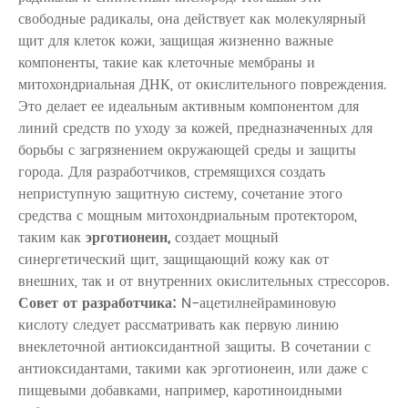
свободные радикалы, она действует как молекулярный
щит для клеток кожи, защищая жизненно важные
компоненты, такие как клеточные мембраны и
митохондриальная ДНК, от окислительного повреждения.
Это делает ее идеальным активным компонентом для
линий средств по уходу за кожей, предназначенных для
борьбы с загрязнением окружающей среды и защиты
города. Для разработчиков, стремящихся создать
неприступную защитную систему, сочетание этого
средства с мощным митохондриальным протектором,
таким как
эрготионеин,
создает мощный
синергетический щит, защищающий кожу как от
внешних, так и от внутренних окислительных стрессоров.
Совет от разработчика:
N-ацетилнейраминовую
кислоту
следует рассматривать как первую линию
внеклеточной антиоксидантной защиты. В сочетании с
антиоксидантами, такими как эрготионеин, или даже с
пищевыми добавками, например,
каротиноидными