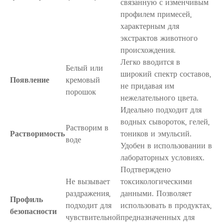
связанную с изменчивым
профилем примесей,
характерным для
экстрактов животного
происхождения.
Легко вводится в
Белый или
широкий спектр составов,
Появление
кремовый
не придавая им
порошок
нежелательного цвета.
Идеально подходит для
водных сывороток, гелей,
Растворим в
Растворимость
тоников и эмульсий.
воде
Удобен в использовании в
лабораторных условиях.
Подтверждено
Не вызывает
токсикологическими
раздражения,
данными. Позволяет
Профиль
подходит для
использовать в продуктах,
безопасности
чувствительной
предназначенных для