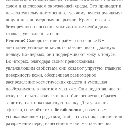
салом и кислородом окружающей среды. Это приводит к
нежелательному потемнению, тусклому, «маскирующему»
виду и неравномерному покрытию. Кроме того, для
безупречного нанесения макияжа коже необходима
гладкая, увлажненная основа.
Решение:
Сыворотка или праймер на основе
N-
ацетилнейраминовой кислоты
обеспечивают двойную
пользу. Во-первых, они поддерживают кожу в тонусе.
Во-вторых, благодаря своим превосходным
увлажняющим свойствам, они создают упругую, гладкую
поверхность кожи, обеспечивая равномерное
распределение косметических средств и уменьшая
необходимость в плотном макияже. Они подготавливают
кожу не только физически, но и биологически, образуя
защитную антиоксидантную пленку. Для усиления
эффекта, сочетайте их с
бисабололом
, известным
успокаивающим средством, чтобы снять покраснение или
раздражение перед нанесением макияжа, обеспечивая