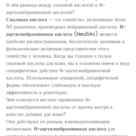
В чём разница между сиаловой кислотой и N-
ацетилнейраминовой кислотой?
Сиаловая кислота
— это семейство, включающее более
50 различных производных нейраминовой кислоты.
N-
ацетилнейраминовая кислота (Neu5Ac)
является
наиболее распространенным, биологически значимым и
функционально активным представителем этого
семейства у человека. Когда мы говорим о пользе
сиаловой кислоты для кожи, мы в основном имеем в виду
специфическое действие N-ацетилнейраминовой
кислоты. Использование очищенной, специфической
формы обеспечивает стабильную и высокую
эффективность в рецептурах.
Чем отличается местное применение N-
ацетилнейраминовой кислоты от приема внутрь в
качестве добавки для кожи?
Они действуют по разным, взаимодополняющим
механизмам.
N-ацетилнейраминовая кислота
для