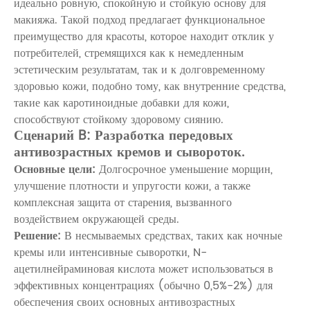
идеально ровную, спокойную и стойкую основу для
макияжа. Такой подход предлагает функциональное
преимущество для красоты, которое находит отклик у
потребителей, стремящихся как к немедленным
эстетическим результатам, так и к долговременному
здоровью кожи, подобно тому, как внутренние средства,
такие как
каротиноидные добавки для кожи,
способствуют стойкому здоровому сиянию.
Сценарий B: Разработка передовых
антивозрастных кремов и сывороток.
Основные цели:
Долгосрочное уменьшение морщин,
улучшение плотности и упругости кожи, а также
комплексная защита от старения, вызванного
воздействием окружающей среды.
Решение:
В несмываемых средствах, таких как ночные
кремы или интенсивные сыворотки,
N-
ацетилнейраминовая кислота
может использоваться в
эффективных концентрациях (обычно 0,5%-2%) для
обеспечения своих основных антивозрастных