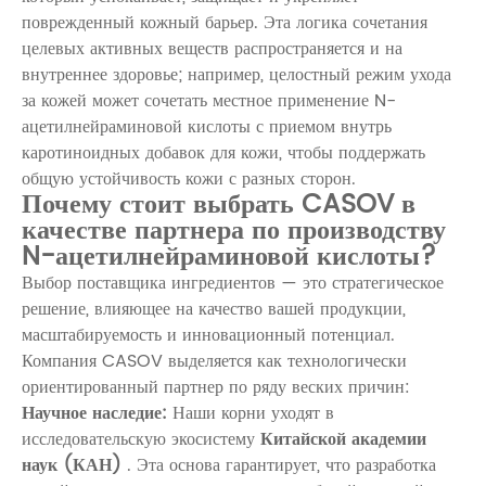
поврежденный кожный барьер. Эта логика сочетания
целевых активных веществ распространяется и на
внутреннее здоровье; например, целостный режим ухода
за кожей может сочетать местное применение
N-
ацетилнейраминовой кислоты
с приемом внутрь
каротиноидных добавок для кожи,
чтобы поддержать
общую устойчивость кожи с разных сторон.
Почему стоит выбрать CASOV в
качестве партнера по производству
N-ацетилнейраминовой кислоты?
Выбор поставщика ингредиентов — это стратегическое
решение, влияющее на качество вашей продукции,
масштабируемость и инновационный потенциал.
Компания CASOV
выделяется как технологически
ориентированный партнер по ряду веских причин:
Научное наследие:
Наши корни уходят в
исследовательскую экосистему
Китайской академии
наук (КАН)
. Эта основа гарантирует, что разработка