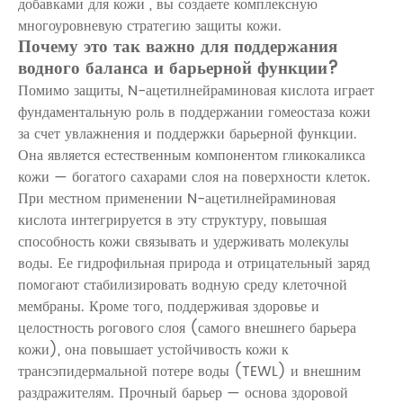
добавками для кожи
, вы создаете комплексную
многоуровневую стратегию защиты кожи.
Почему это так важно для поддержания
водного баланса и барьерной функции?
Помимо защиты,
N-ацетилнейраминовая кислота
играет
фундаментальную роль в поддержании гомеостаза кожи
за счет увлажнения и поддержки барьерной функции.
Она является естественным компонентом гликокаликса
кожи — богатого сахарами слоя на поверхности клеток.
При местном применении N-ацетилнейраминовая
кислота интегрируется в эту структуру, повышая
способность кожи связывать и удерживать молекулы
воды. Ее гидрофильная природа и отрицательный заряд
помогают стабилизировать водную среду клеточной
мембраны. Кроме того, поддерживая здоровье и
целостность рогового слоя (самого внешнего барьера
кожи), она повышает устойчивость кожи к
трансэпидермальной потере воды (TEWL) и внешним
раздражителям. Прочный барьер — основа здоровой