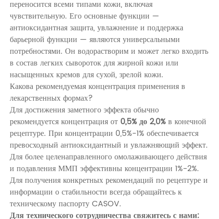
переносится всеми типами кожи, включая
чувствительную. Его основные функции —
антиоксидантная защита, увлажнение и поддержка
барьерной функции — являются универсальными
потребностями. Он водорастворим и может легко входить
в состав легких сывороток для жирной кожи или
насыщенных кремов для сухой, зрелой кожи.
Какова рекомендуемая концентрация применения в
лекарственных формах?
Для достижения заметного эффекта обычно
рекомендуется концентрация от
0,5% до 2,0%
в конечной
рецептуре. При концентрации 0,5%-1% обеспечивается
превосходный антиоксидантный и увлажняющий эффект.
Для более целенаправленного омолаживающего действия
и подавления ММП эффективны концентрации 1%-2%.
Для получения конкретных рекомендаций по рецептуре и
информации о стабильности всегда обращайтесь к
техническому паспорту CASOV.
Для технического сотрудничества свяжитесь с нами: