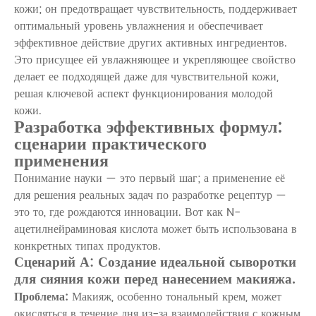
кожи; он предотвращает чувствительность, поддерживает
оптимальный уровень увлажнения и обеспечивает
эффективное действие других активных ингредиентов.
Это присущее ей увлажняющее и укрепляющее свойство
делает ее подходящей даже для чувствительной кожи,
решая ключевой аспект функционирования молодой
кожи.
Разработка эффективных формул:
сценарии практического
применения
Понимание науки — это первый шаг; а применение её
для решения реальных задач по разработке рецептур —
это то, где рождаются инновации. Вот как
N-
ацетилнейраминовая кислота
может быть использована в
конкретных типах продуктов.
Сценарий А: Создание идеальной сыворотки
для сияния кожи перед нанесением макияжа.
Проблема:
Макияж, особенно тональный крем, может
окисляться в течение дня из-за взаимодействия с кожным