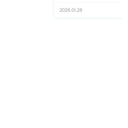
026.01.28
2025.0