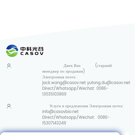
Джек Ван
(старший
менеджер по продажам)
Электронная почта:
jack.wang@casov.net
yutong.du@casov.net
Direct/Whatsapp/Wechat:
0086-
13035103869
Услуги и предложения
Электронная почта:
info@casovbio.net
Direct/Whatsapp/Wechat:
0086-
15307143249