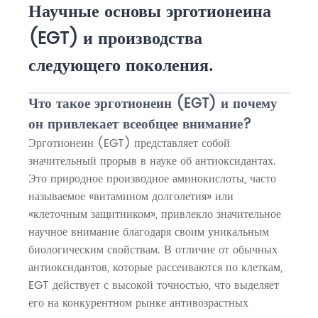
Научные основы эрготионеина
(EGT) и производства
следующего поколения.
Что такое эрготионеин (EGT) и почему
он привлекает всеобщее внимание?
Эрготионеин (EGT) представляет собой
значительный прорыв в науке об антиоксидантах.
Это природное производное аминокислоты, часто
называемое «витамином долголетия» или
«клеточным защитником», привлекло значительное
научное внимание благодаря своим уникальным
биологическим свойствам. В отличие от обычных
антиоксидантов, которые рассеиваются по клеткам,
EGT действует с высокой точностью, что выделяет
его на конкурентном рынке антивозрастных