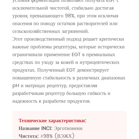
условия ферментации позволяют получать EGT с
исключительной чистотой, стабильно достигая
уровня, превышающего 98%, при этом исключая
опасения по поводу остатков растворителей или
сельскохозяйственных загрязнений.
Этот производственный подход решает критически
важные проблемы рецептуры, которые исторически
ограничивали применение EGT в премиальных
средствах по уходу за кожей и нутрицевтических
продуктах. Полученный EGT демонстрирует
повышенную стабильность в различных диапазонах
pH и матрицах рецептур, предоставляя
разработчикам рецептур большую гибкость и
надежность в разработке продуктов.
Технические характеристики:
Название INCI:
Эрготионеин
Чистота:
≥98% (ВЭЖХ)