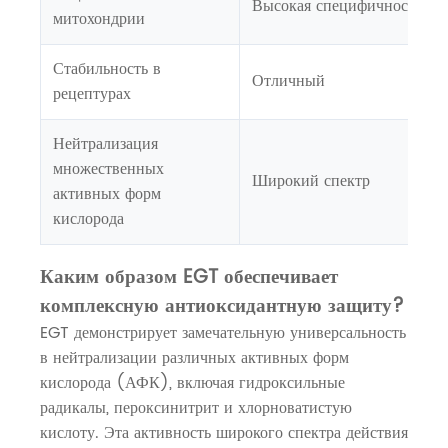
Высокая специфичность
митохондрии
Стабильность в
Отличный
рецептурах
Нейтрализация
множественных
Широкий спектр
активных форм
кислорода
Каким образом EGT обеспечивает
комплексную антиоксидантную защиту?
EGT демонстрирует замечательную универсальность
в нейтрализации различных активных форм
кислорода (АФК), включая гидроксильные
радикалы, пероксинитрит и хлорноватистую
кислоту. Эта активность широкого спектра действия