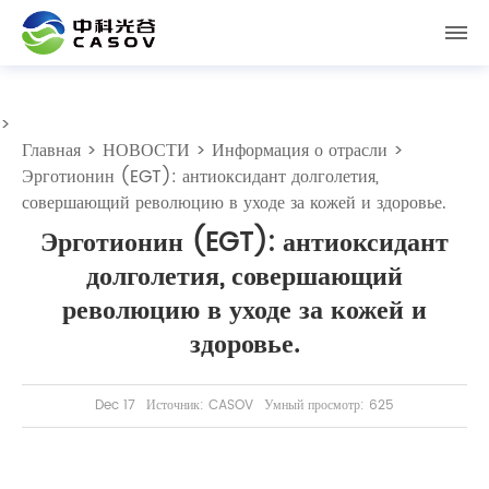
>
Главная
>
НОВОСТИ
>
Информация о отрасли
>
Эрготионин (EGT): антиоксидант долголетия,
совершающий революцию в уходе за кожей и здоровье.
Эрготионин (EGT): антиоксидант
долголетия, совершающий
революцию в уходе за кожей и
здоровье.
Dec 17
Источник: CASOV
Умный просмотр: 625