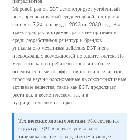
ингредиентов.
Мировой рынок EGT демонстрирует устойчивый
рост, прогнозируемый среднегодовой темп роста
составит 7,2% в период с 2023 по 2030 год. Эта
траектория роста отражает растущее признание
среди разработчиков рецептур и брендов
уникального механизма действия EGT и его
превосходных возможностей по защите клеток. По
мере того, как потребители становятся более
осведомленными об эффективности ингредиентов,
спрос на научно обоснованные высокоэффективные
активные вещества, такие как EGT, продолжает
расти как в косметическом, так и в
нутрицевтическом секторах.
Технические характеристики:
Молекулярная
структура EGT включает уникальное
тиоимидазольное кольцо, обеспечивающее