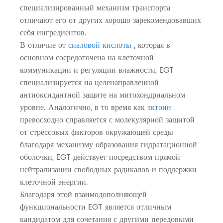
специализированный механизм транспорта
отличают его от других хорошо зарекомендовавших
себя ингредиентов.
В отличие от
сиаловой кислоты
, которая в
основном сосредоточена на клеточной
коммуникации и регуляции влажности, EGT
специализируется на целенаправленной
антиоксидантной защите на митохондриальном
уровне. Аналогично, в то время как
эктоин
превосходно справляется с молекулярной защитой
от стрессовых факторов окружающей среды
благодаря механизму образования гидратационной
оболочки, EGT действует посредством прямой
нейтрализации свободных радикалов и поддержки
клеточной энергии.
Благодаря этой взаимодополняющей
функциональности EGT является отличным
кандидатом для сочетания с другими передовыми