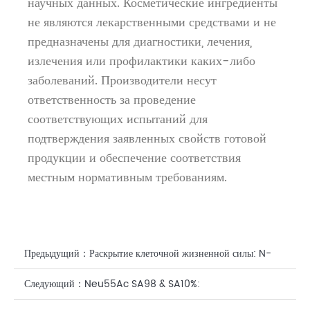
научных данных. Косметические ингредиенты
не являются лекарственными средствами и не
предназначены для диагностики, лечения,
излечения или профилактики каких-либо
заболеваний. Производители несут
ответственность за проведение
соответствующих испытаний для
подтверждения заявленных свойств готовой
продукции и обеспечение соответствия
местным нормативным требованиям.
Предыдущий：
Раскрытие клеточной жизненной силы: N-
ацетилнейраминовая кислота (сиаловая кислота) в
Следующий：
Neu55Ac SA98 & SA10%: