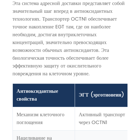
Эта система адресной доставки представляет собой
значительный шаг вперед в антиоксидантных
технологиях. Транспортер OCTN1 обеспечивает
точное накопление EGT там, где он наиболее
необходим, достигая внутриклеточных
концентраций, значительно превосходящих
возможности обычных антиоксидантов. Эта
биологическая точность обеспечивает более
эффективную защиту от окислительного
повреждения на клеточном уровне.
Антиоксидантные
ЭГТ (эрготионеин)
свойства
Механизм клеточного
Активный транспорт
поглощения
через OCTN1
Нацеливание на