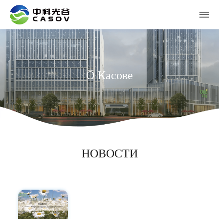
О Касове
НОВОСТИ