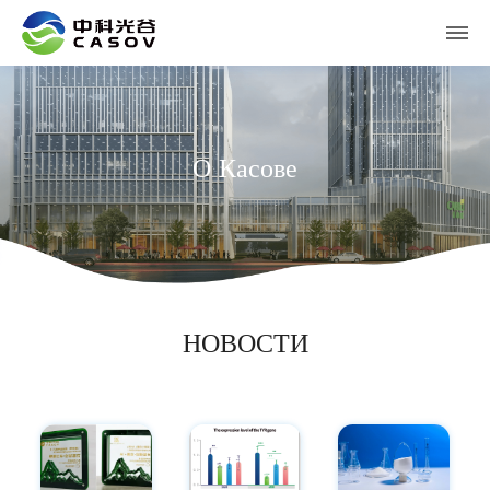
О Касове
НОВОСТИ