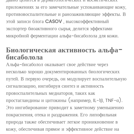
приложениях за его замечательные успокаивающие кожу,
противовоспалительные и ранозаживляющие эффекты. В
этой записи блога
CASOV
, высокоэффективный
экспортер биоактивного сырья, делится эффектами
микробной ферментации альфа-бисаболола для кожи.
Биологическая активность альфа-
бисаболола
Альфа-бисаболол оказывает свое действие через
несколько хорошо документированных биологических
путей. В первую очередь, он модулирует воспалительную
сигнализацию, ингибируя синтез и активность
провоспалительных медиаторов, таких как
простагландины и цитокины (например, IL-1β, TNF-α).
Это ингибирование приводит к заметному уменьшению
покраснения, отека и раздражения. Его липофильная
природа также обеспечивает легкое проникновение в
кожу, обеспечивая прямое и эффективное действие на