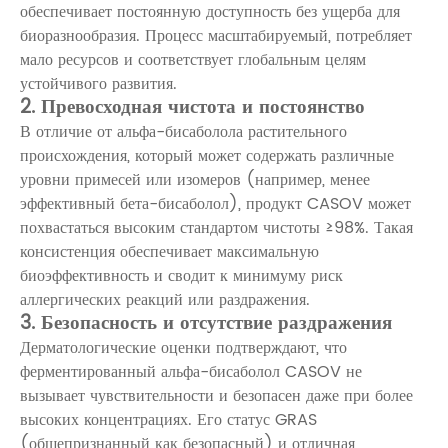
обеспечивает постоянную доступность без ущерба для
биоразнообразия. Процесс масштабируемый, потребляет
мало ресурсов и соответствует глобальным целям
устойчивого развития.
2. Превосходная чистота и постоянство
В отличие от альфа-бисаболола растительного
происхождения, который может содержать различные
уровни примесей или изомеров (например, менее
эффективный бета-бисаболол), продукт CASOV может
похвастаться высоким стандартом чистоты ≥98%. Такая
консистенция обеспечивает максимальную
биоэффективность и сводит к минимуму риск
аллергических реакций или раздражения.
3. Безопасность и отсутствие раздражения
Дерматологические оценки подтверждают, что
ферментированный альфа-бисаболол CASOV не
вызывает чувствительности и безопасен даже при более
высоких концентрациях. Его статус GRAS
(общепризнанный как безопасный) и отличная