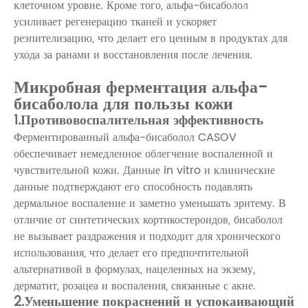
клеточном уровне. Кроме того, альфа-бисаболол
усиливает регенерацию тканей и ускоряет
реэпителизацию, что делает его ценным в продуктах для
ухода за ранами и восстановления после лечения.
Микробная ферментация альфа-
бисаболола для пользы кожи
1.Противовоспалительная эффективность
Ферментированный альфа-бисаболол CASOV
обеспечивает немедленное облегчение воспаленной и
чувствительной кожи. Данные in vitro и клинические
данные подтверждают его способность подавлять
дермальное воспаление и заметно уменьшать эритему. В
отличие от синтетических кортикостероидов, бисаболол
не вызывает раздражения и подходит для хронического
использования, что делает его предпочтительной
альтернативой в формулах, нацеленных на экзему,
дерматит, розацеа и воспаления, связанные с акне.
2.Уменьшение покраснений и успокаивающий