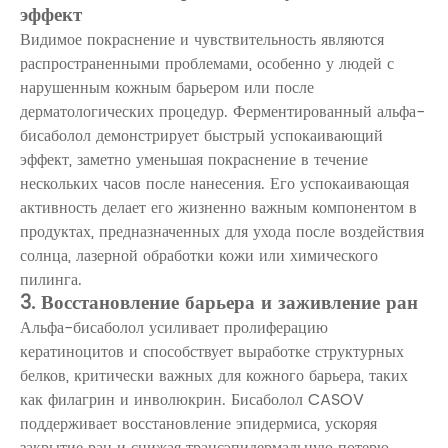
эффект
Видимое покраснение и чувствительность являются
распространенными проблемами, особенно у людей с
нарушенным кожным барьером или после
дерматологических процедур. Ферментированный альфа-
бисаболол демонстрирует быстрый успокаивающий
эффект, заметно уменьшая покраснение в течение
нескольких часов после нанесения. Его успокаивающая
активность делает его жизненно важным компонентом в
продуктах, предназначенных для ухода после воздействия
солнца, лазерной обработки кожи или химического
пилинга.
3. Восстановление барьера и заживление ран
Альфа-бисаболол усиливает пролиферацию
кератиноцитов и способствует выработке структурных
белков, критически важных для кожного барьера, таких
как филагрин и инволюкрин. Бисаболол CASOV
поддерживает восстановление эпидермиса, ускоряя
закрытие ран и снижая трансэпидермальную потерю