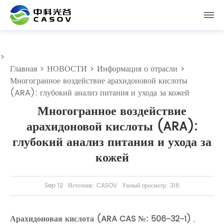
>
Главная
>
НОВОСТИ
>
Информация о отрасли
>
Многогранное воздействие арахидоновой кислоты
(ARA): глубокий анализ питания и ухода за кожей
Многогранное воздействие
арахидоновой кислоты (ARA):
глубокий анализ питания и ухода за
кожей
Sep 12
Источник: CASOV
Умный просмотр: 316
Арахидоновая кислота (ARA CAS №: 506-32-1)
,