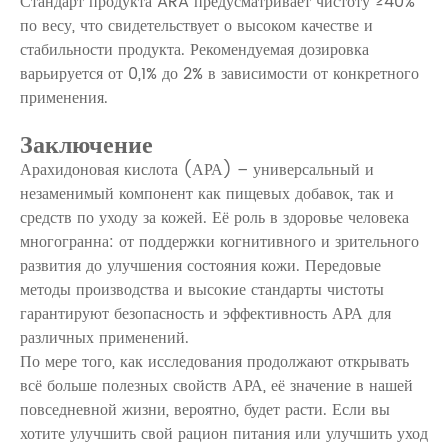
Стандарт продукта ARA предусматривает чистоту ≥40%
по весу, что свидетельствует о высоком качестве и
стабильности продукта. Рекомендуемая дозировка
варьируется от 0,1% до 2% в зависимости от конкретного
применения.
Заключение
Арахидоновая кислота (АРА) – универсальный и
незаменимый компонент как пищевых добавок, так и
средств по уходу за кожей. Её роль в здоровье человека
многогранна: от поддержки когнитивного и зрительного
развития до улучшения состояния кожи. Передовые
методы производства и высокие стандарты чистоты
гарантируют безопасность и эффективность АРА для
различных применений.
По мере того, как исследования продолжают открывать
всё больше полезных свойств АРА, её значение в нашей
повседневной жизни, вероятно, будет расти. Если вы
хотите улучшить свой рацион питания или улучшить уход