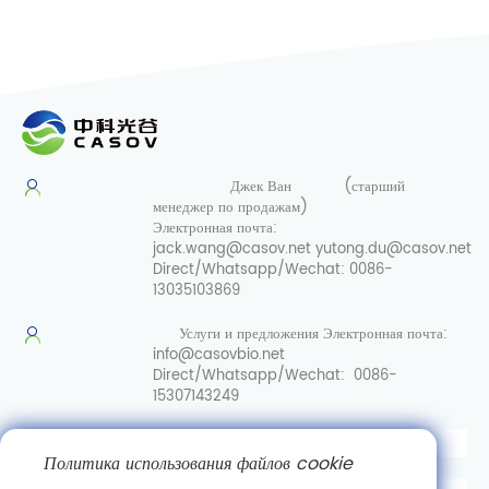
Джек Ван
(старший
менеджер по продажам)
Электронная почта:
jack.wang@casov.net
yutong.du@casov.net
Direct/Whatsapp/Wechat:
0086-
13035103869
Услуги и предложения
Электронная почта:
info@casovbio.net
Direct/Whatsapp/Wechat:
0086-
15307143249
Вот перевод на русский язык:
Политика использования файлов cookie