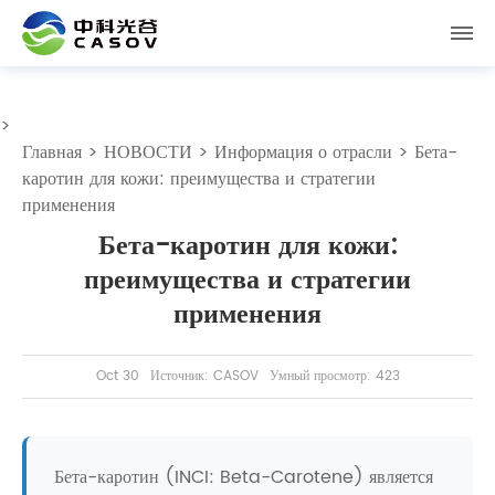
>
Главная
>
НОВОСТИ
>
Информация о отрасли
> Бета-
каротин для кожи: преимущества и стратегии
применения
Бета-каротин для кожи:
преимущества и стратегии
применения
Oct 30
Источник: CASOV
Умный просмотр: 423
Бета-каротин (INCI: Beta-Carotene) является