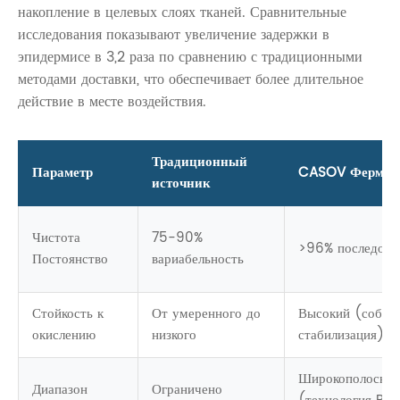
накопление в целевых слоях тканей. Сравнительные
исследования показывают увеличение задержки в
эпидермисе в 3,2 раза по сравнению с традиционными
методами доставки, что обеспечивает более длительное
действие в месте воздействия.
Традиционный
Параметр
CASOV Фермен
источник
Чистота
75-90%
>96% последова
Постоянство
вариабельность
Стойкость к
От умеренного до
Высокий (собств
окислению
низкого
стабилизация)
Широкополосны
Диапазон
Ограничено