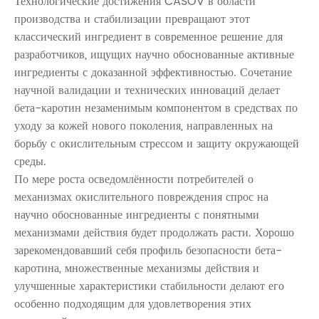
Технологические достижения CASOV в области
производства и стабилизации превращают этот
классический ингредиент в современное решение для
разработчиков, ищущих научно обоснованные активные
ингредиенты с доказанной эффективностью. Сочетание
научной валидации и технических инноваций делает
бета-каротин незаменимым компонентом в средствах по
уходу за кожей нового поколения, направленных на
борьбу с окислительным стрессом и защиту окружающей
среды.
По мере роста осведомлённости потребителей о
механизмах окислительного повреждения спрос на
научно обоснованные ингредиенты с понятными
механизмами действия будет продолжать расти. Хорошо
зарекомендовавший себя профиль безопасности бета-
каротина, множественные механизмы действия и
улучшенные характеристики стабильности делают его
особенно подходящим для удовлетворения этих