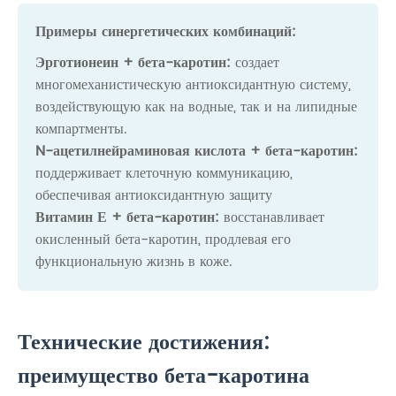
Примеры синергетических комбинаций:
Эрготионеин + бета-каротин:
создает
многомеханистическую антиоксидантную систему,
воздействующую как на водные, так и на липидные
компартменты.
N-ацетилнейраминовая кислота + бета-каротин:
поддерживает клеточную коммуникацию,
обеспечивая антиоксидантную защиту
Витамин Е + бета-каротин:
восстанавливает
окисленный бета-каротин, продлевая его
функциональную жизнь в коже.
Технические достижения:
преимущество бета-каротина