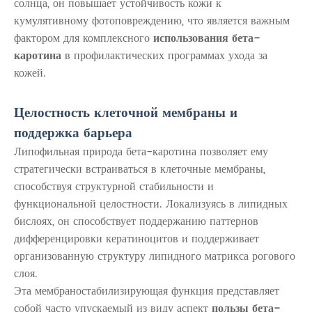
солнца, он повышает устойчивость кожи к
кумулятивному фотоповреждению, что является важным
фактором для комплексного
использования бета-
каротина
в профилактических программах ухода за
кожей.
Целостность клеточной мембраны и
поддержка барьера
Липофильная природа бета-каротина позволяет ему
стратегически встраиваться в клеточные мембраны,
способствуя структурной стабильности и
функциональной целостности. Локализуясь в липидных
бислоях, он способствует поддержанию паттернов
дифференцировки кератиноцитов и поддерживает
организованную структуру липидного матрикса рогового
слоя.
Эта мембраностабилизирующая функция представляет
собой часто упускаемый из виду аспект
пользы бета-