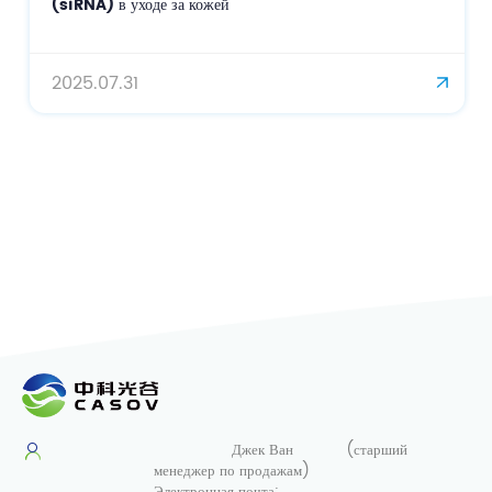
(siRNA) в уходе за кожей
2025.07.31
Джек Ван
(старший
менеджер по продажам)