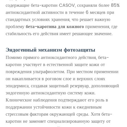
содержащие бета-каротин CASOV, сохраняли более 85%
антиоксидантной активности в течение 6 месяцев при
стандартных условиях хранения, что решает важную
проблему
бета-каротина для кожного
применения, где
стабильность его действия имеет решающее значение.
Эндогенный механизм фотозащиты
Помимо прямого антиоксидантного действия, бета-
каротин участвует в естественной защите кожи от
повреждения ультрафиолетом. При местном применении
он накапливается в роговом слое и верхних слоях
эпидермиса, создавая защитный резервуар, дополняющий
эндогенную антиоксидантную систему кожи.
Клинические наблюдения подтверждают его роль в
поддержании устойчивости кожи к ежедневным
стрессовым факторам окружающей среды. Хотя бета-
каротин не заменяет специализированную защиту от