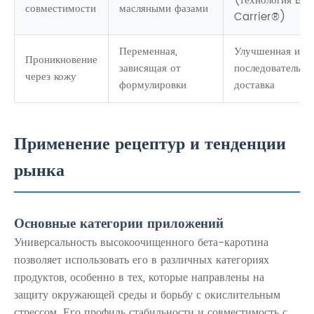
(технология Bes
совместимости
масляными фазами
Carrier®)
Переменная,
Улучшенная и
Проникновение
зависящая от
последовательна
через кожу
формулировки
доставка
Применение рецептур и тенденции
рынка
Основные категории приложений
Универсальность высокоочищенного бета-каротина
позволяет использовать его в различных категориях
продуктов, особенно в тех, которые направлены на
защиту окружающей среды и борьбу с окислительным
стрессом. Его профиль стабильности и совместимость с