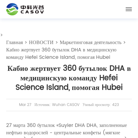
>
Главная
>
НОВОСТИ
>
Маркетинговая деятельность
>
Кабио жертвует 360 бутылок DHA в медицинскую
команду Hefei Science Island, помогая Hubei
Кабио жертвует 360 бутылок DHA в
медицинскую команду Hefei
Science Island, помогая Hubei
Mar 27
Источник: Wuhan CASOV
Умный просмотр: 423
27 марта 360 бутылок «Suyier DHA DHA, заполненные
нефтью водорослей - центральные конфеты (мягкие