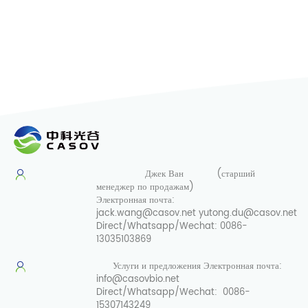
Джек Ван
(старший
менеджер по продажам)
Электронная почта:
jack.wang@casov.net
yutong.du@casov.net
Direct/Whatsapp/Wechat:
0086-
13035103869
Услуги и предложения
Электронная почта:
info@casovbio.net
Direct/Whatsapp/Wechat:
0086-
15307143249