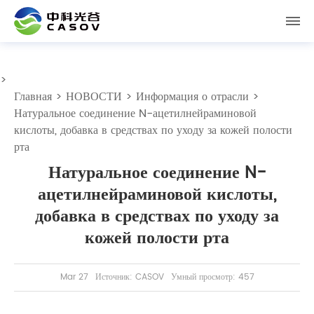
>
Главная
>
НОВОСТИ
>
Информация о отрасли
>
Натуральное соединение N-ацетилнейраминовой
кислоты, добавка в средствах по уходу за кожей полости
рта
Натуральное соединение N-
ацетилнейраминовой кислоты,
добавка в средствах по уходу за
кожей полости рта
Mar 27
Источник: CASOV
Умный просмотр: 457