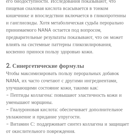
его биодоступности. Исследования показывают, что
пищевая сиаловая кислота всасывается в тонком
кишечнике и впоследствии включается в гликопротеины
и ганглиозиды. Хотя метаболическая судьба перорально
принимаемого NANA остается под вопросом,
предварительные результаты показывают, что он может
влиять на системные паттерны гликозилирования,
косвенно принося пользу здоровью кожи.
2. Синергетические формулы
Чтобы максимизировать пользу пероральных добавок
NANA, их часто сочетают с другими ингредиентами,
улучшающими состояние кожи, такими как:
- Пептиды коллагена: повышают эластичность кожи и
уменьшают морщины.
- Гиалуроновая кислота: обеспечивает дополнительное
увлажнение и придание упругости.
- Витамин С: поддерживает синтез коллагена и защищает
от окислительного повреждения.