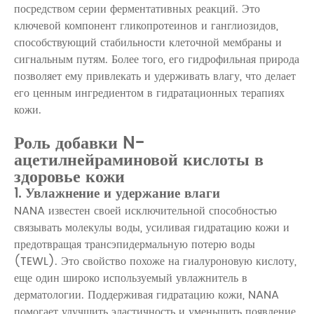
посредством серии ферментативных реакций. Это
ключевой компонент гликопротеинов и ганглиозидов,
способствующий стабильности клеточной мембраны и
сигнальным путям. Более того, его гидрофильная природа
позволяет ему привлекать и удерживать влагу, что делает
его ценным ингредиентом в гидратационных терапиях
кожи.
Роль добавки N-
ацетилнейраминовой кислоты в
здоровье кожи
1. Увлажнение и удержание влаги
NANA известен своей исключительной способностью
связывать молекулы воды, усиливая гидратацию кожи и
предотвращая трансэпидермальную потерю воды
(TEWL). Это свойство похоже на гиалуроновую кислоту,
еще один широко используемый увлажнитель в
дерматологии. Поддерживая гидратацию кожи, NANA
помогает улучшить эластичность и уменьшить появление