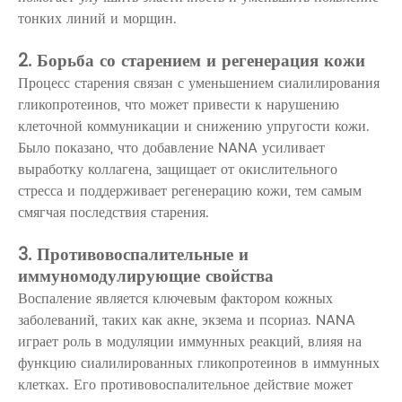
тонких линий и морщин.
2. Борьба со старением и регенерация кожи
Процесс старения связан с уменьшением сиалилирования
гликопротеинов, что может привести к нарушению
клеточной коммуникации и снижению упругости кожи.
Было показано, что добавление NANA усиливает
выработку коллагена, защищает от окислительного
стресса и поддерживает регенерацию кожи, тем самым
смягчая последствия старения.
3. Противовоспалительные и
иммуномодулирующие свойства
Воспаление является ключевым фактором кожных
заболеваний, таких как акне, экзема и псориаз. NANA
играет роль в модуляции иммунных реакций, влияя на
функцию сиалилированных гликопротеинов в иммунных
клетках. Его противовоспалительное действие может