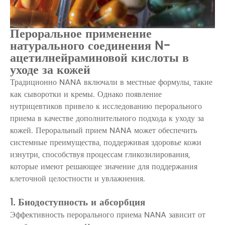
Пероральное применение
натурального соединения N-
ацетилнейраминовой кислоты в
уходе за кожей
Традиционно NANA включали в местные формулы, такие
как сыворотки и кремы. Однако появление
нутрицевтиков привело к исследованию перорального
приема в качестве дополнительного подхода к уходу за
кожей. Пероральный прием NANA может обеспечить
системные преимущества, поддерживая здоровье кожи
изнутри, способствуя процессам гликозилирования,
которые имеют решающее значение для поддержания
клеточной целостности и увлажнения.
1. Биодоступность и абсорбция
Эффективность перорального приема NANA зависит от