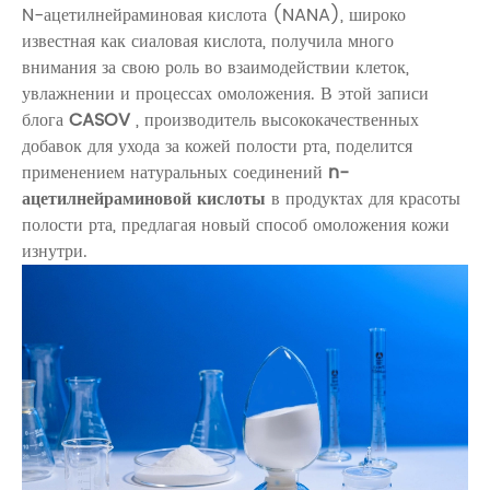
N-ацетилнейраминовая кислота (NANA), широко
известная как сиаловая кислота, получила много
внимания за свою роль во взаимодействии клеток,
увлажнении и процессах омоложения. В этой записи
блога
CASOV
, производитель высококачественных
добавок для ухода за кожей полости рта, поделится
применением натуральных соединений
n-
ацетилнейраминовой кислоты
в продуктах для красоты
полости рта, предлагая новый способ омоложения кожи
изнутри.