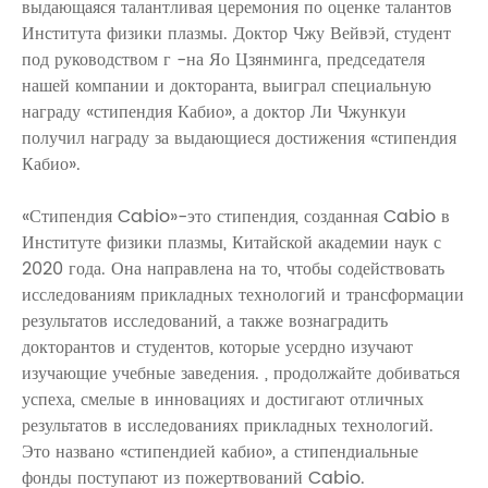
выдающаяся талантливая церемония по оценке талантов
Института физики плазмы. Доктор Чжу Вейвэй, студент
под руководством г -на Яо Цзянминга, председателя
нашей компании и докторанта, выиграл специальную
награду «стипендия Кабио», а доктор Ли Чжункуи
получил награду за выдающиеся достижения «стипендия
Кабио».
«Стипендия Cabio»-это стипендия, созданная Cabio в
Институте физики плазмы, Китайской академии наук с
2020 года. Она направлена ​​на то, чтобы содействовать
исследованиям прикладных технологий и трансформации
результатов исследований, а также вознаградить
докторантов и студентов, которые усердно изучают
изучающие учебные заведения. , продолжайте добиваться
успеха, смелые в инновациях и достигают отличных
результатов в исследованиях прикладных технологий.
Это названо «стипендией кабио», а стипендиальные
фонды поступают из пожертвований Cabio.